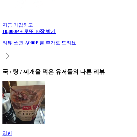
지금 가입하고
10,000P + 로또 10장
받기
리뷰 쓰면
2,000P
를 추가로 드려요
국 / 탕 / 찌개
을 먹은 유저들의 다른 리뷰
양반