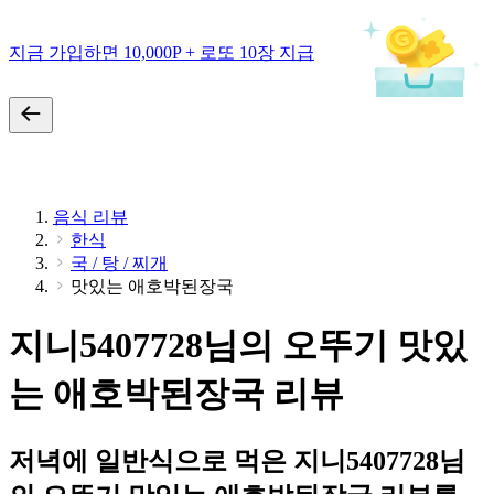
지금 가입하면 10,000P + 로또 10장 지급
음식 리뷰
한식
국 / 탕 / 찌개
맛있는 애호박된장국
지니5407728님의 오뚜기 맛있
는 애호박된장국 리뷰
저녁에 일반식으로 먹은 지니5407728님