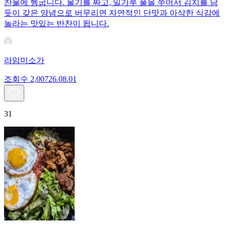
찬물에 헹굽니다. 물기를 짜고, 밀가루 풀을 쑤어서 김치를 담
듯이 갖은 양념으로 버무리면 자연적인 단맛과 아삭한 식감에
놀라는 맛있는 반찬이 됩니다.
라임미소가
조회수
2,007
26.08.01
31