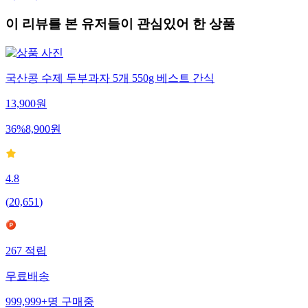
이 리뷰를 본 유저들이 관심있어 한 상품
국산콩 수제 두부과자 5개 550g 베스트 간식
13,900
원
36
%
8,900
원
4.8
(
20,651
)
267
적립
무료배송
999,999+
명
구매중