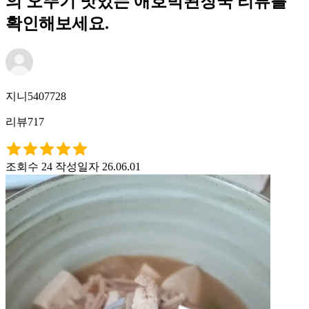
의 오뚜기 맛있는 애호박된장국 리뷰를
확인해보세요.
지니5407728
리뷰717
조회수 24
작성일자 26.06.01