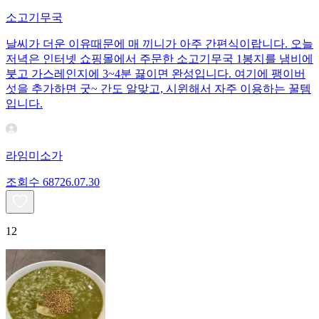
소고기무국
날씨가 더운 이유때문에 매 끼니가 아주 간편식이랍니다. 오늘
저녁은 인터넷 쇼핑몰에서 주문한 소고기무국 1봉지를 냄비에
붓고 가스레인지에 3~4분 끓이면 완성입니다. 여기에 팽이버
섯을 추가하면 굿~ 간도 알맞고, 시윈해서 자주 이용하는 꿀템
입니다.
라임미소가
조회수
687
26.07.30
12