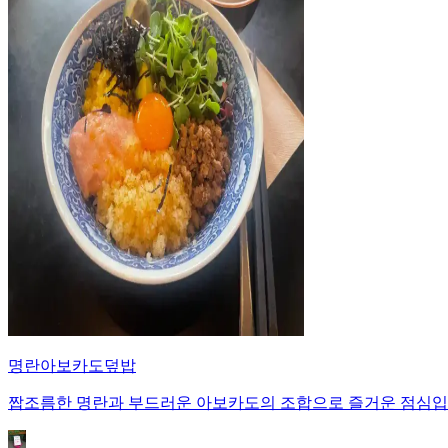
명란아보카도덮밥
짭조름한 명란과 부드러운 아보카도의 조합으로 즐거운 점심입