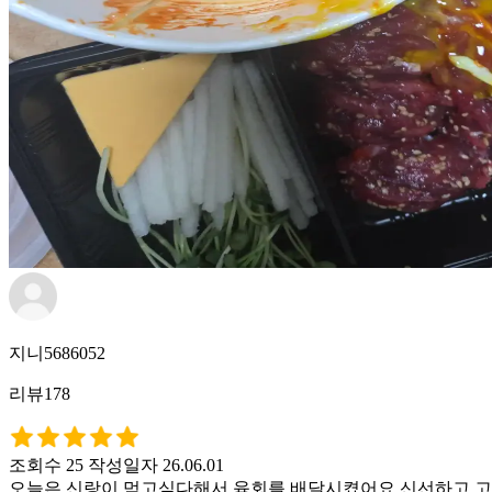
지니5686052
리뷰178
조회수 25
작성일자 26.06.01
오늘은 신랑이 먹고싶다해서 육회를 배달시켰어요 신선하고 