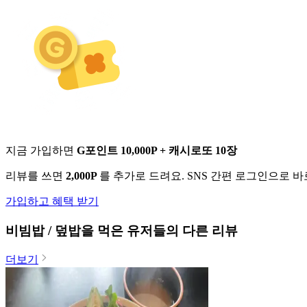
지금 가입하면
G포인트 10,000P + 캐시로또 10장
리뷰를 쓰면
2,000P
를 추가로 드려요. SNS 간편 로그인으로 
가입하고 혜택 받기
비빔밥 / 덮밥
을 먹은 유저들의 다른 리뷰
더보기