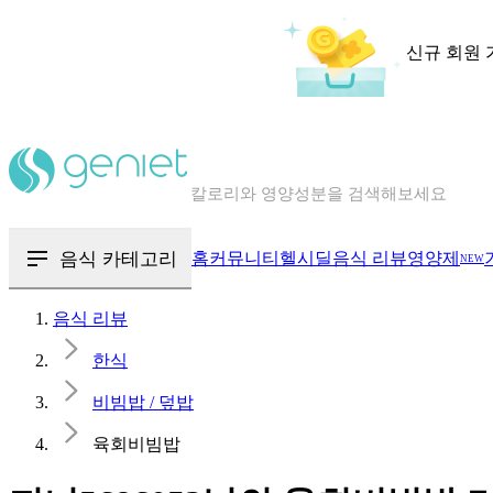
신규 회원 
칼로리와 영양성분을 검색해보세요
혈당 · 다이어트 음식 검색해보세요
음식 · 영양제 리뷰를 찾아보세요
음식 카테고리
홈
커뮤니티
헬시딜
음식 리뷰
영양제
NEW
음식 리뷰
한식
비빔밥 / 덮밥
육회비빔밥