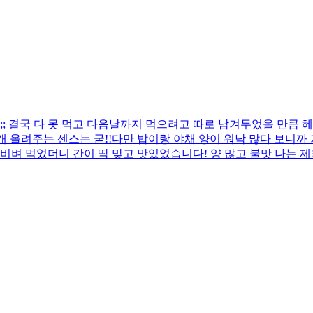
 결국 다 못 먹고 다음날까지 먹으려고 따로 남겨두었을 만큼 혜
 올려주는 센스는 굳!! ​다만 밥이랑 야채 양이 워낙 많다 보니
비벼 먹었더니 간이 딱 맞고 맛있었습니다! 양 많고 불맛 나는 