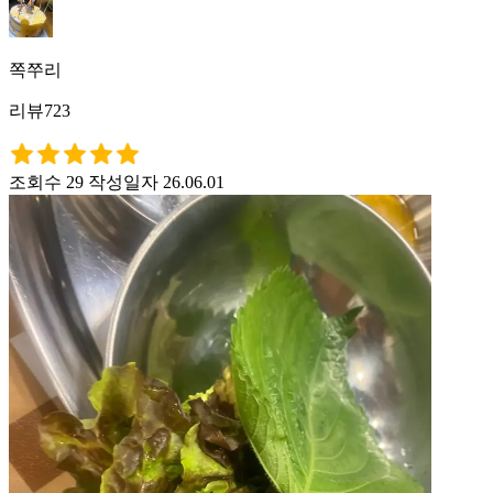
쪽쭈리
리뷰723
조회수 29
작성일자 26.06.01