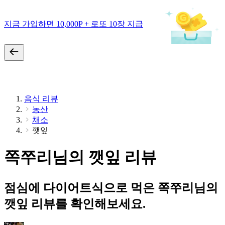
지금 가입하면 10,000P + 로또 10장 지급
음식 리뷰
농산
채소
깻잎
쪽쭈리님의 깻잎 리뷰
점심에 다이어트식으로 먹은 쪽쭈리님의
깻잎 리뷰를 확인해보세요.