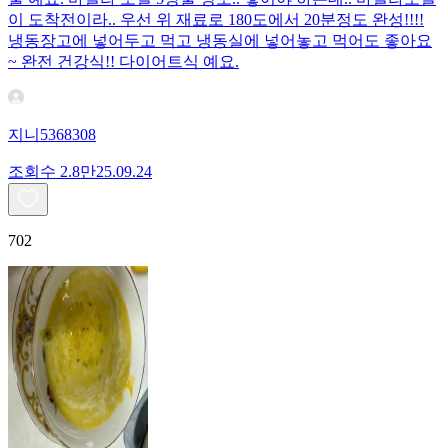
이 도착전이라.. 우선 위 재료로 180도에서 20분정도 완성!!!!
냉동장고에 넣어두고 먹고 냉동실에 넣어놓고 먹어도 좋아요
~ 완전 건강식!! 다이어트식 예요.
지니5368308
조회수
2.8만
25.09.24
702