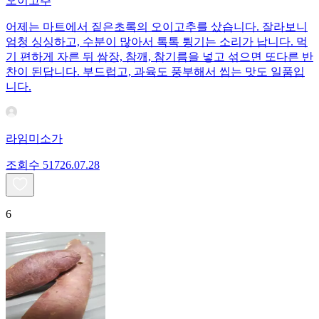
오이고추
어제는 마트에서 짙은초록의 오이고추를 샀습니다. 잘라보니
엄청 싱싱하고, 수분이 많아서 톡톡 튕기는 소리가 납니다. 먹
기 편하게 자른 뒤 쌈장, 참깨, 참기름을 넣고 섞으면 또다른 반
찬이 된답니다. 부드럽고, 과육도 풍부해서 씹는 맛도 일품입
니다.
라임미소가
조회수
517
26.07.28
6