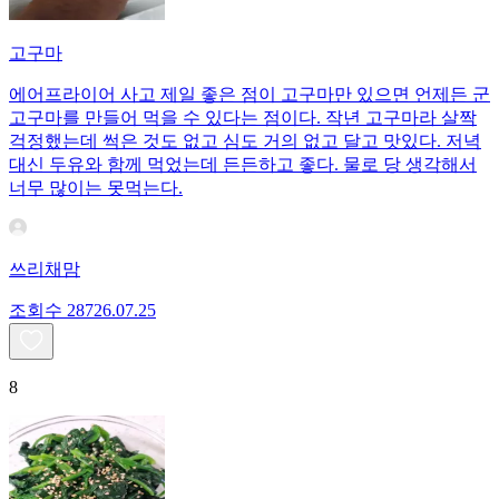
고구마
에어프라이어 사고 제일 좋은 점이 고구마만 있으면 언제든 군
고구마를 만들어 먹을 수 있다는 점이다. 작년 고구마라 살짝
걱정했는데 썩은 것도 없고 심도 거의 없고 달고 맛있다. 저녁
대신 두유와 함께 먹었는데 든든하고 좋다. 물로 당 생각해서
너무 많이는 못먹는다.
쓰리채맘
조회수
287
26.07.25
8