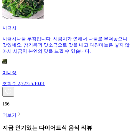
시금치
시금치나물 무침입니다. 시금치가 연해서 나물로 무쳐놓으니
맛있네요. 참기름과 맛소금으로 맛을 내고 다진마늘은 넣지 않
아서 시금치 본연의 맛을 느낄 수 있습니다.
미니정
조회수
2,727
25.10.01
156
더보기
지금 인기있는
다이어트식
음식 리뷰