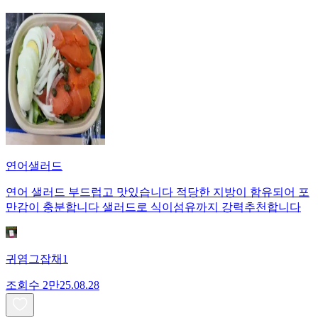
연어샐러드
연어 샐러드 부드럽고 맛있습니다 적당한 지방이 함유되어 포
만감이 충분합니다 샐러드로 식이섬유까지 강력추천합니다
귀염그잡채1
조회수
2만
25.08.28