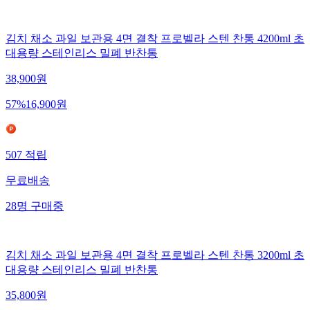
김치 채소 과일 보관용 4면 결착 프로벨라 스텐 찬통 4200ml 초
대용량 스테인리스 밀폐 반찬통
38,900
원
57
%
16,900
원
507
적립
무료배송
28
명
구매중
김치 채소 과일 보관용 4면 결착 프로벨라 스텐 찬통 3200ml 초
대용량 스테인리스 밀폐 반찬통
35,800
원