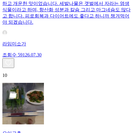
하고 개운한 맛이었습니다. 세발나물은 갯벌에서 자라는 염생
식물이라고 하며, 항산화 성분과 칼슘 그리고 마그네슘도 많다
고 합니다. 피로회복과 다이어트에도 좋다고 하니까 챙겨먹어
야 되겠습니다.
라임미소가
조회수
591
26.07.30
10