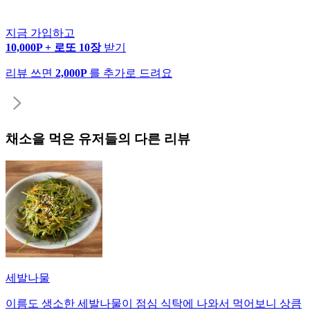
지금 가입하고
10,000P + 로또 10장
받기
리뷰 쓰면
2,000P
를 추가로 드려요
채소
을 먹은 유저들의 다른 리뷰
세발나물
이름도 생소한 세발나물이 점심 식탁에 나와서 먹어보니 상큼