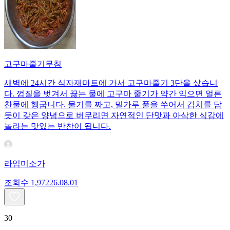
고구마줄기무침
새벽에 24시간 식자재마트에 가서 고구마줄기 3단을 샀습니
다. 껍질을 벗겨서 끓는 물에 고구마 줄기가 약간 익으면 얼른
찬물에 헹굽니다. 물기를 짜고, 밀가루 풀을 쑤어서 김치를 담
듯이 갖은 양념으로 버무리면 자연적인 단맛과 아삭한 식감에
놀라는 맛있는 반찬이 됩니다.
라임미소가
조회수
1,972
26.08.01
30