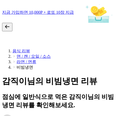
지금 가입하면 10,000P + 로또 10장 지급
음식 리뷰
면 / 캔 / 오일 / 소스
라면 / 면류
비빔냉면
감직이님의 비빔냉면 리뷰
점심에 일반식으로 먹은 감직이님의 비빔
냉면 리뷰를 확인해보세요.