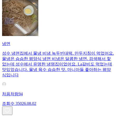
냉면
성수 냉면집에서 물냉 비냉 녹두빈대떡. 만두지칭이 먹었어요.
물냉은 슴슴한 평양식 냉면 비냉은 달콤한 냉면. 검색해서 찿
았는데 성수에서 유명한 냉명집이었어요. La갈비도 먹었는데
맛있었습니다. 물냉 육수 슴슴한 맛. 마니아들 좋아하는 평양
식입니다
처음처럼94
조회수
350
26.08.02