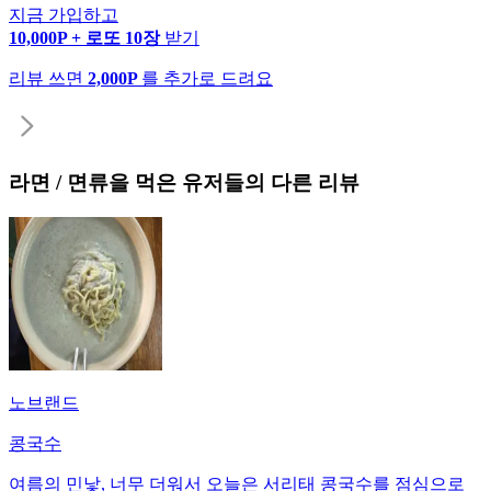
지금 가입하고
10,000P + 로또 10장
받기
리뷰 쓰면
2,000P
를 추가로 드려요
라면 / 면류
을 먹은 유저들의 다른 리뷰
노브랜드
콩국수
여름의 민낯, 너무 더워서 오늘은 서리태 콩국수를 점심으로