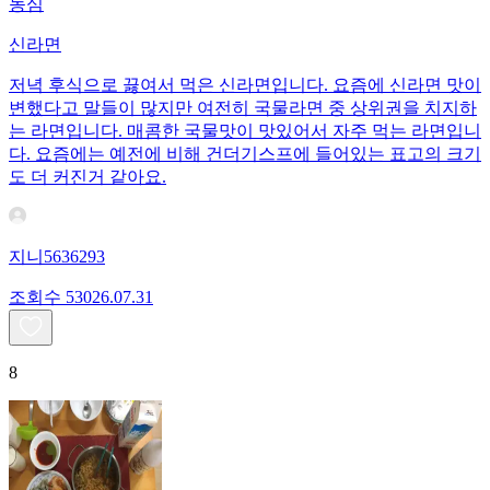
농심
신라면
저녁 후식으로 끓여서 먹은 신라면입니다. 요즘에 신라면 맛이
변했다고 말들이 많지만 여전히 국물라면 중 상위권을 치지하
는 라면입니다. 매콤한 국물맛이 맛있어서 자주 먹는 라면입니
다. 요즘에는 예전에 비해 건더기스프에 들어있는 표고의 크기
도 더 커진거 같아요.
지니5636293
조회수
530
26.07.31
8