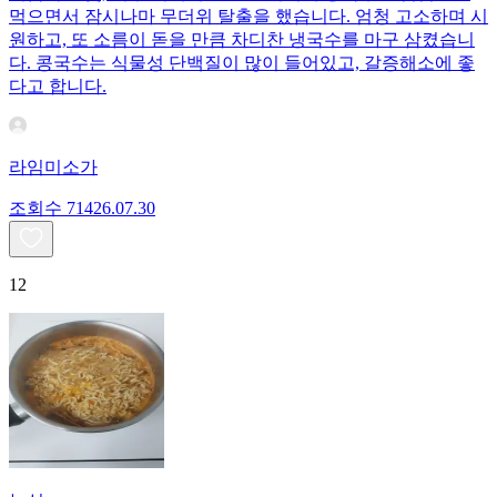
먹으면서 잠시나마 무더위 탈출을 했습니다. 엄청 고소하며 시
원하고, 또 소름이 돋을 만큼 차디찬 냉국수를 마구 삼켰습니
다. 콩국수는 식물성 단백질이 많이 들어있고, 갈증해소에 좋
다고 합니다.
라임미소가
조회수
714
26.07.30
12