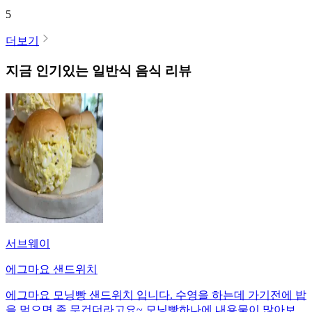
5
더보기
지금 인기있는
일반식
음식 리뷰
서브웨이
에그마요 샌드위치
에그마요 모닝빵 샌드위치 입니다. 수영을 하는데 가기전에 밥
을 먹으면 좀 무겁더라고요~ 모닝빵하나에 내용물이 많아보