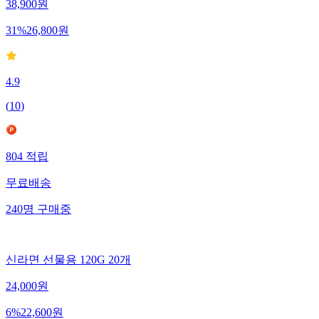
38,900
원
31
%
26,800
원
4.9
(
10
)
804
적립
무료배송
240
명
구매중
신라면 선물용 120G 20개
24,000
원
6
%
22,600
원