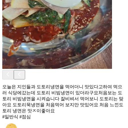
오늘은 지인들과 도토리냉면을 먹어더니 맛있다고하여 먹으
러 식당에갔는데 도토리 비빔냉면이 있더라구요처음보는 도
토리 비빔냉면을 시켜습니다 잘비벼서 먹어보니 도토리는 맞
아요 도토리묵냉면을 처음먹어 보지만 맛있어요 처음 느낀도
토리 냉면은 맛ㅈ이좋아요
#일반식 #점심