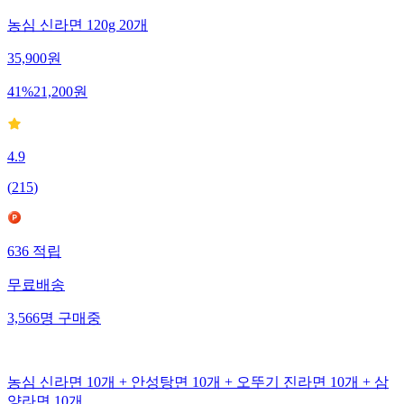
농심 신라면 120g 20개
35,900
원
41
%
21,200
원
4.9
(
215
)
636
적립
무료배송
3,566
명
구매중
농심 신라면 10개 + 안성탕면 10개 + 오뚜기 진라면 10개 + 삼