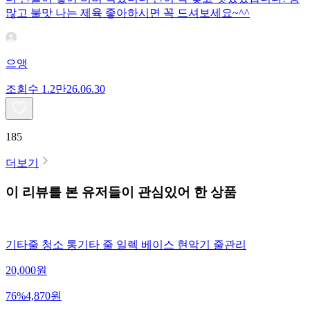
많고 불맛 나는 제육 좋아하시면 꼭 드셔보세요~^^
으앵
조회수
1.2만
26.06.30
185
더보기
이 리뷰를 본 유저들이 관심있어 한 상품
기타줄 청소 통기타 줄 일렉 베이스 현악기 줄관리
20,000
원
76
%
4,870
원