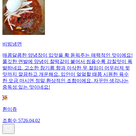
비빔냉면
매콤달콤한 양념장이 입맛을 확 돋워주는 매력적인 맛이에요!
쫄깃한 면발에 양념이 찰떡같이 붙어서 씹을수록 감칠맛이 폭
발하네요. 고소한 참기름 향과 아삭한 무 절임이 어우러져 뒷
맛까지 깔끔하고 개운해요. 입안이 얼얼할 때쯤 시원한 육수
한 모금 마시면 정말 환상적인 조합이에요. 자꾸만 생각나는
중독성 있는 맛이네요!
흰이쥬
조회수
57
26.04.02