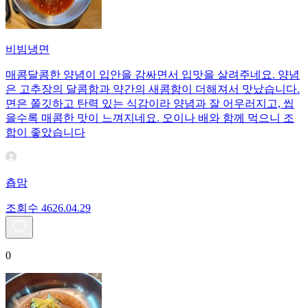
비빔냉면
매콤달콤한 양념이 입안을 감싸면서 입맛을 살려주네요. 양념
은 고추장의 달콤함과 약간의 새콤함이 더해져서 맛났습니다.
면은 쫄깃하고 탄력 있는 식감이라 양념과 잘 어우러지고, 씹
을수록 매콤한 맛이 느껴지네요. 오이나 배와 함께 먹으니 조
합이 좋았습니다
춉맘
조회수
46
26.04.29
0