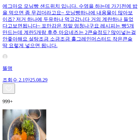
에그마요 모닝빵 샌드위치 입니다. 수영을 하는데 가기전에 밥
을 먹으면 좀 무겁더라고요~ 모닝빵하나에 내용물이 많아보
이죠? 저거 하나에 두유하나 먹고갑니다 거의 계란하나 들었
다고보면됩니다~ 포만감은 정말 엄청나구요 레시피는 빵5개
만드는데 계란5개랑 후추 마요네즈는 2큰술정도? 많이넣는걸
안좋아해요 설탕조금 소금조금 홀그레인머스터드 작은큰술
딱 요렇게 넣으면 됩니다.
똘맹
조회수
2.1만
25.08.29
999+