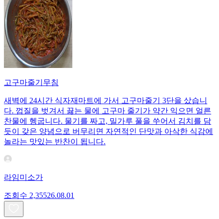
고구마줄기무침
새벽에 24시간 식자재마트에 가서 고구마줄기 3단을 샀습니
다. 껍질을 벗겨서 끓는 물에 고구마 줄기가 약간 익으면 얼른
찬물에 헹굽니다. 물기를 짜고, 밀가루 풀을 쑤어서 김치를 담
듯이 갖은 양념으로 버무리면 자연적인 단맛과 아삭한 식감에
놀라는 맛있는 반찬이 됩니다.
라임미소가
조회수
2,355
26.08.01