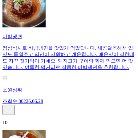
비빔냉면
점심식사로 비빔냉면을 맛있게 먹었답니다. 새콤달콤해서 입
맛도 돋워주고 입안이 시원하고 개운합니다. 매운맛이 강한데
도 자꾸 젓가락이 가네요. 돼지고기 구이랑 함께 먹으면 더 맛
있습니다. 여름천 먹거리로 상큼한 비빔냉면을 추천합니다.
소원성취
조회수
802
26.06.28
10