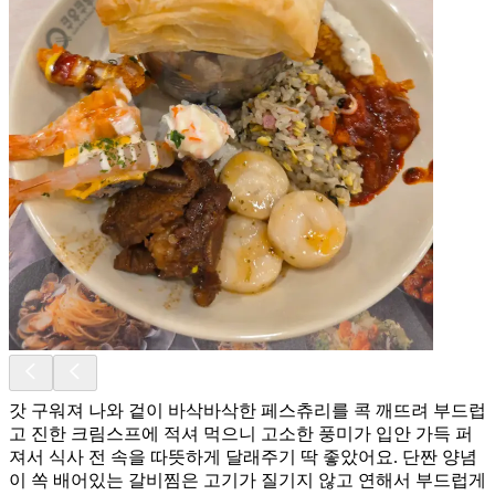
​갓 구워져 나와 겉이 바삭바삭한 페스츄리를 콕 깨뜨려 부드럽
고 진한 크림스프에 적셔 먹으니 고소한 풍미가 입안 가득 퍼
져서 식사 전 속을 따뜻하게 달래주기 딱 좋았어요. 단짠 양념
이 쏙 배어있는 갈비찜은 고기가 질기지 않고 연해서 부드럽게