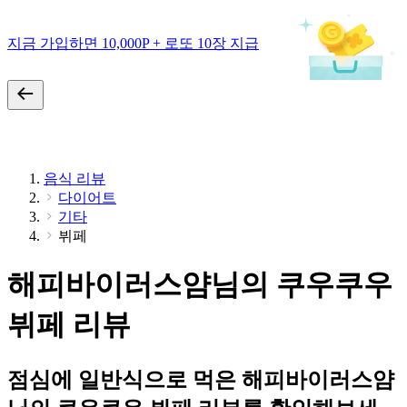
지금 가입하면 10,000P + 로또 10장 지급
음식 리뷰
다이어트
기타
뷔페
해피바이러스얌님의 쿠우쿠우
뷔페 리뷰
점심에 일반식으로 먹은 해피바이러스얌