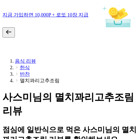
지금 가입하면 10,000P + 로또 10장 지급
음식 리뷰
한식
반찬
멸치꽈리고추조림
사스미님의 멸치꽈리고추조림
리뷰
점심에 일반식으로 먹은 사스미님의 멸치