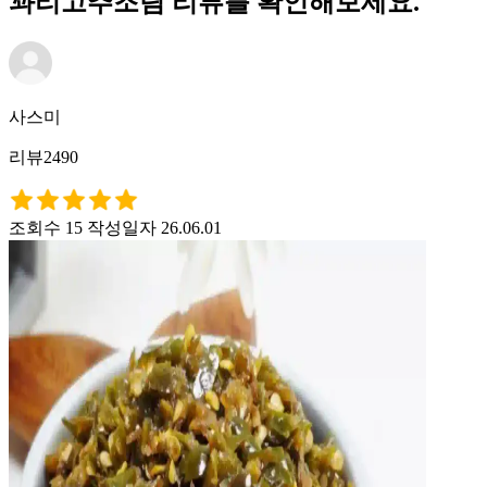
꽈리고추조림 리뷰를 확인해보세요.
사스미
리뷰2490
조회수 15
작성일자 26.06.01