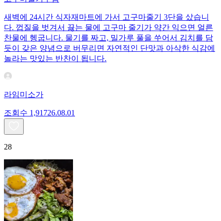
새벽에 24시간 식자재마트에 가서 고구마줄기 3단을 샀습니
다. 껍질을 벗겨서 끓는 물에 고구마 줄기가 약간 익으면 얼른
찬물에 헹굽니다. 물기를 짜고, 밀가루 풀을 쑤어서 김치를 담
듯이 갖은 양념으로 버무리면 자연적인 단맛과 아삭한 식감에
놀라는 맛있는 반찬이 됩니다.
라임미소가
조회수
1,917
26.08.01
28