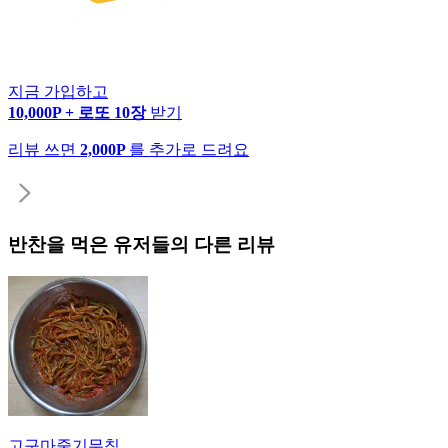
지금 가입하고
10,000P + 로또 10장
받기
리뷰 쓰면
2,000P
를 추가로 드려요
반찬
을 먹은 유저들의 다른 리뷰
고구마줄기무침