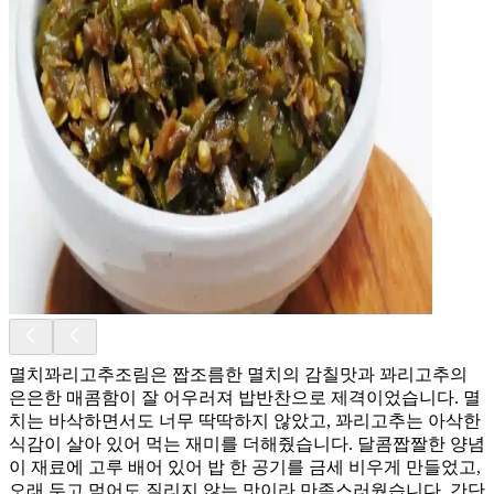
멸치꽈리고추조림은 짭조름한 멸치의 감칠맛과 꽈리고추의
은은한 매콤함이 잘 어우러져 밥반찬으로 제격이었습니다. 멸
치는 바삭하면서도 너무 딱딱하지 않았고, 꽈리고추는 아삭한
식감이 살아 있어 먹는 재미를 더해줬습니다. 달콤짭짤한 양념
이 재료에 고루 배어 있어 밥 한 공기를 금세 비우게 만들었고,
오래 두고 먹어도 질리지 않는 맛이라 만족스러웠습니다. 간단