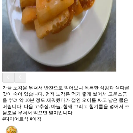
가끔 노각을 무쳐서 반찬으로 먹어보니 독특한 식감과 색다른
맛이 숨어 있습니다. 먼저 노각은 먹기 좋게 썰어서 고운소금
을 뿌려 약 10분 정도 재워뒀다가 절인 오이를 짜고 남은 물은
버립니다. 다음 고추장, 마늘, 참깨 그리고 참기름을 넣어서 조
물조물 무쳐서 먹으면 별미입니다.
#다이어트식 #아침