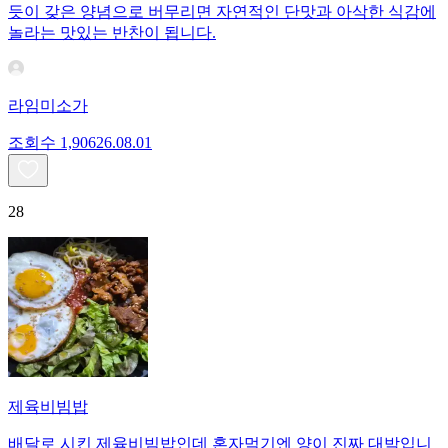
듯이 갖은 양념으로 버무리면 자연적인 단맛과 아삭한 식감에
놀라는 맛있는 반찬이 됩니다.
라임미소가
조회수
1,906
26.08.01
28
제육비빔밥
배달로 시킨 제육비빔밥인데 혼자먹기엔 양이 진짜 대박입니