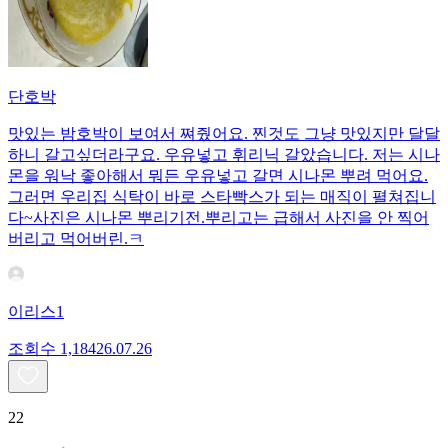
단호박
맛있는 밤호박이 보여서 쪄줬어요. 찐것도 그냥 맛있지만 달달
하니 갈고싶더라구요. 우유넣고 휘리닉 갈았습니다. 저는 시나
몬을 워낙 좋아해서 뭐든 우유넣고 갈면 시나몬 뿌려 먹어요.
그러면 우리집 식탁이 바로 스타빡스가 되는 매직이 펼쳐집니
다~사진은 시나몬 뿌리기전.뿌리고는 급해서 사진을 안 찍어
버리고 먹어버린.ㅋ
이리스1
조회수
1,184
26.07.26
22