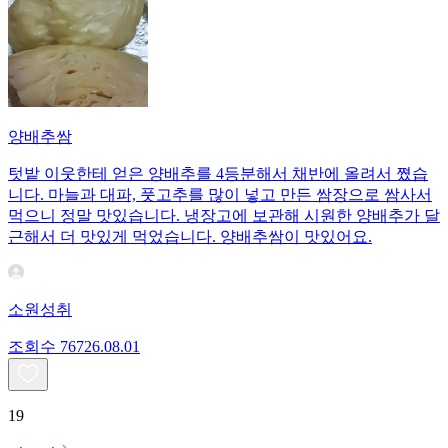
양배추쌈
텃밭 이웃한테 얻은 양배추를 4등분해서 채반에 올려서 쪘습
니다. 마늘과 대파, 풋고추를 많이 넣고 만든 쌈장으로 쌈사서
먹으니 정말 맛있습니다. 냉장고에 보관해 시원한 양배추가 달
근해서 더 맛있게 먹었습니다. 양배추쌈이 맛있어요.
소원성취
조회수
767
26.08.01
19