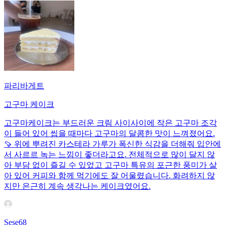
파리바게트
고구마 케이크
고구마케이크는 부드러운 크림 사이사이에 작은 고구마 조각
이 들어 있어 씹을 때마다 고구마의 달콤한 맛이 느껴졌어요.
🍠 위에 뿌려진 카스테라 가루가 폭신한 식감을 더해줘 입안에
서 사르르 녹는 느낌이 좋더라고요. 전체적으로 많이 달지 않
아 부담 없이 즐길 수 있었고 고구마 특유의 포근한 풍미가 살
아 있어 커피와 함께 먹기에도 잘 어울렸습니다. 화려하지 않
지만 은근히 계속 생각나는 케이크였어요.
Sese68