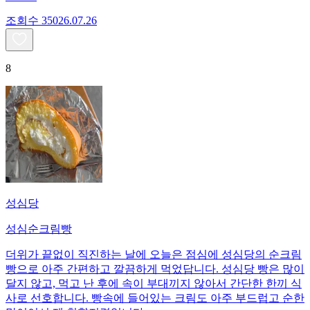
조회수
350
26.07.26
8
성심당
성심순크림빵
더위가 끝없이 직진하는 날에 오늘은 점심에 성심당의 순크림
빵으로 아주 간편하고 깔끔하게 먹었답니다. 성심당 빵은 많이
달지 않고, 먹고 난 후에 속이 부대끼지 않아서 간단한 한끼 식
사로 선호합니다. 빵속에 들어있는 크림도 아주 부드럽고 순한