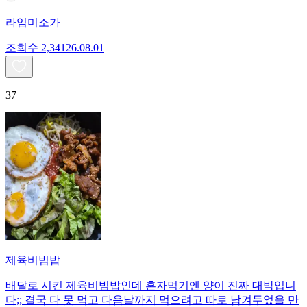
라임미소가
조회수
2,341
26.08.01
37
제육비빔밥
배달로 시킨 제육비빔밥인데 혼자먹기엔 양이 진짜 대박입니
다;; 결국 다 못 먹고 다음날까지 먹으려고 따로 남겨두었을 만