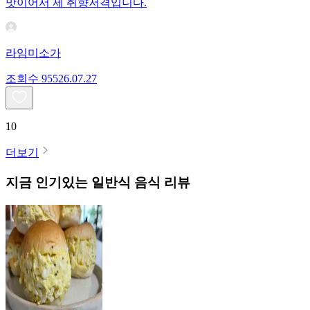
맛이어서 제 취향저격입니다.
라임미소가
조회수
955
26.07.27
10
더보기
지금 인기있는
일반식
음식 리뷰