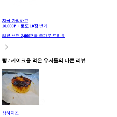
지금 가입하고
10,000P + 로또 10장
받기
리뷰 쓰면
2,000P
를 추가로 드려요
빵 / 케이크
을 먹은 유저들의 다른 리뷰
상하치즈