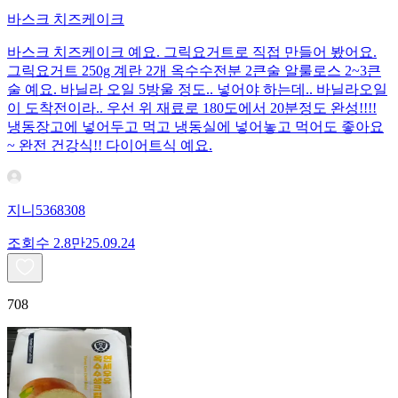
바스크 치즈케이크
바스크 치즈케이크 예요. 그릭요거트로 직접 만들어 봤어요.
그릭요거트 250g 계란 2개 옥수수전분 2큰술 알룰로스 2~3큰
술 예요. 바닐라 오일 5방울 정도.. 넣어야 하는데.. 바닐라오일
이 도착전이라.. 우선 위 재료로 180도에서 20분정도 완성!!!!
냉동장고에 넣어두고 먹고 냉동실에 넣어놓고 먹어도 좋아요
~ 완전 건강식!! 다이어트식 예요.
지니5368308
조회수
2.8만
25.09.24
708