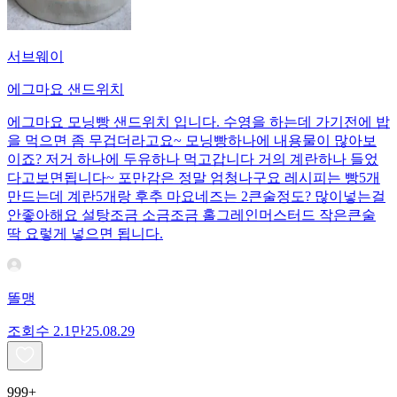
서브웨이
에그마요 샌드위치
에그마요 모닝빵 샌드위치 입니다. 수영을 하는데 가기전에 밥
을 먹으면 좀 무겁더라고요~ 모닝빵하나에 내용물이 많아보
이죠? 저거 하나에 두유하나 먹고갑니다 거의 계란하나 들었
다고보면됩니다~ 포만감은 정말 엄청나구요 레시피는 빵5개
만드는데 계란5개랑 후추 마요네즈는 2큰술정도? 많이넣는걸
안좋아해요 설탕조금 소금조금 홀그레인머스터드 작은큰술
딱 요렇게 넣으면 됩니다.
똘맹
조회수
2.1만
25.08.29
999+