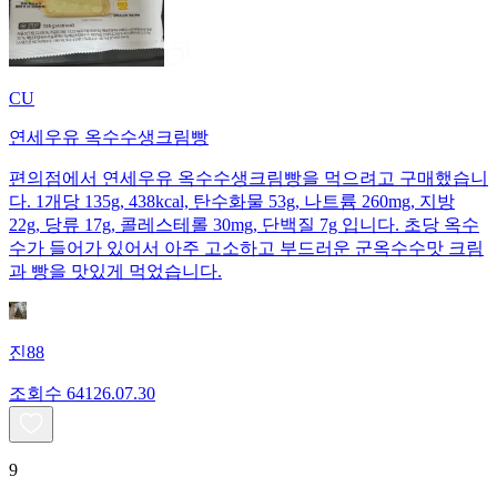
CU
연세우유 옥수수생크림빵
편의점에서 연세우유 옥수수생크림빵을 먹으려고 구매했습니
다. 1개당 135g, 438kcal, 탄수화물 53g, 나트륨 260mg, 지방
22g, 당류 17g, 콜레스테롤 30mg, 단백질 7g 입니다. 초당 옥수
수가 들어가 있어서 아주 고소하고 부드러운 군옥수수맛 크림
과 빵을 맛있게 먹었습니다.
진88
조회수
641
26.07.30
9