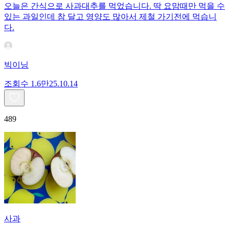
오늘은 간식으로 사과대추를 먹었습니다. 딱 요맘때만 먹을 수
있는 과일인데 참 달고 영양도 많아서 제철 가기전에 먹습니
다.
빅이닝
조회수
1.6만
25.10.14
489
사과