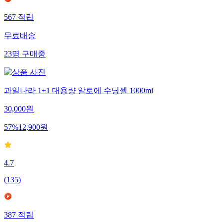
567
적립
무료배송
23
명
구매중
과일나라 1+1 대용량 알로에 수딩젤 1000ml
30,000
원
57
%
12,900
원
4.7
(
135
)
387
적립