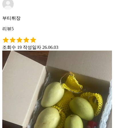
부티튀장
리뷰5
조회수 19
작성일자 26.06.03