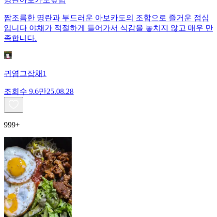
짭조름한 명란과 부드러운 아보카도의 조합으로 즐거운 점심
입니다 야채가 적절하게 들어가서 식감을 놓치지 않고 매우 만
족합니다.
귀염그잡채1
조회수
9.6만
25.08.28
999+