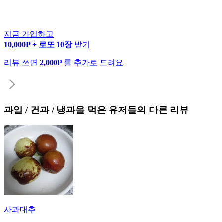
지금 가입하고
10,000P + 로또 10장
받기
리뷰 쓰면
2,000P
를 추가로 드려요
과일 / 건과 / 냉과
을 먹은 유저들의 다른 리뷰
사과대추