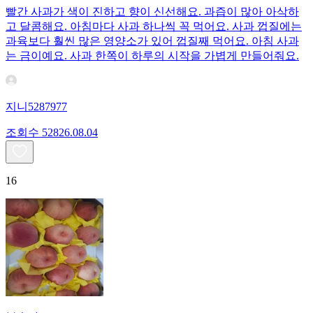
빨간 사과가 색이 진하고 향이 신선해요. 과즙이 많아 아삭하
고 달콤해요. 아침마다 사과 하나씩 꼭 먹어요. 사과 껍질에는
과육보다 훨씬 많은 영양소가 있어 껍질째 먹어요. 아침 사과
는 금이예요. 사과 한쪽이 하루의 시작을 가볍게 만들어줘요.
지니5287977
조회수
528
26.08.04
16