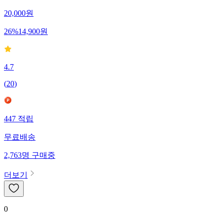
20,000
원
26
%
14,900
원
4.7
(
20
)
447
적립
무료배송
2,763
명
구매중
더보기
0