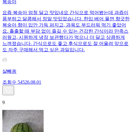
복숭아
요즘 복숭아 엄청 달고 맛있네요 간식으로 먹어봤는데 과즙이
풍부하고 달콤해서 정말 맛있었습니다. 한입 베어 물면 향긋한
복숭아 향이 입안 가득 퍼지고, 과육도 부드러워 먹기 좋았어
요. 출출할 때 부담 없이 즐길 수 있는 건강한 간식이라 만족스
러웠고, 시원하게 냉장 보관했다가 먹으니 더 달고 상큼하게
느껴졌습니다. 간식으로도 좋고 후식으로도 잘 어울려 앞으로
도 자주 구매해서 먹고 싶은 과일입니다.
살빼쏭
조회수
545
26.08.01
9