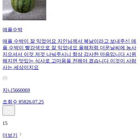
애플수박
애플 수박이 잘 익었어요 지인님께서 복날이라고 보내주신 애
플 수박이 빨강색으로 잘 익었네요 올해처럼 더운날씨에 농사
지으셔서 이것 저것 나눠주시니 항상 감사한 마음입니다 시원
해지면 맛있는 식사로 고마움을 전해야 겠습니다 이것이 사람
사는 세상이지요
지니5660069
조회수
858
26.07.25
15
더보기