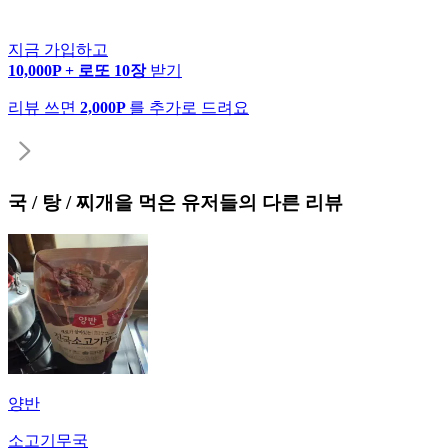
지금 가입하고
10,000P + 로또 10장
받기
리뷰 쓰면
2,000P
를 추가로 드려요
국 / 탕 / 찌개
을 먹은 유저들의 다른 리뷰
양반
소고기무국