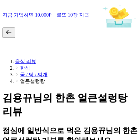
지금 가입하면 10,000P + 로또 10장 지급
음식 리뷰
한식
국 / 탕 / 찌개
얼큰설렁탕
김용뀨님의 한촌 얼큰설렁탕
리뷰
점심에 일반식으로 먹은 김용뀨님의 한촌