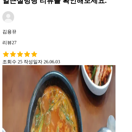
얼큰설렁탕 리뷰를 확인해보세요.
김용뀨
리뷰27
조회수 25
작성일자 26.06.03