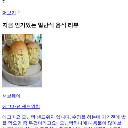
7
더보기
지금 인기있는
일반식
음식 리뷰
서브웨이
에그마요 샌드위치
에그마요 모닝빵 샌드위치 입니다. 수영을 하는데 가기전에 밥
을 먹으면 좀 무겁더라고요~ 모닝빵하나에 내용물이 많아보