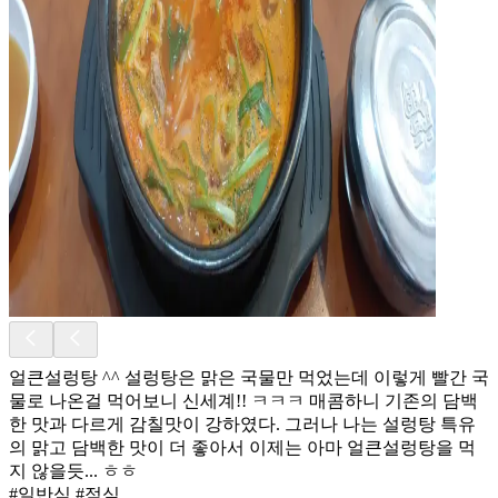
얼큰설렁탕 ^^ 설렁탕은 맑은 국물만 먹었는데 이렇게 빨간 국
물로 나온걸 먹어보니 신세계!! ㅋㅋㅋ 매콤하니 기존의 담백
한 맛과 다르게 감칠맛이 강하였다. 그러나 나는 설렁탕 특유
의 맑고 담백한 맛이 더 좋아서 이제는 아마 얼큰설렁탕을 먹
지 않을듯... ㅎㅎ
#일반식 #점심