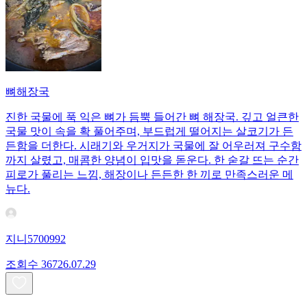
뼈해장국
진한 국물에 푹 익은 뼈가 듬뿍 들어간 뼈 해장국. 깊고 얼큰한
국물 맛이 속을 확 풀어주며, 부드럽게 떨어지는 살코기가 든
든함을 더한다. 시래기와 우거지가 국물에 잘 어우러져 구수함
까지 살렸고, 매콤한 양념이 입맛을 돋운다. 한 숟갈 뜨는 순간
피로가 풀리는 느낌, 해장이나 든든한 한 끼로 만족스러운 메
뉴다.
지니5700992
조회수
367
26.07.29