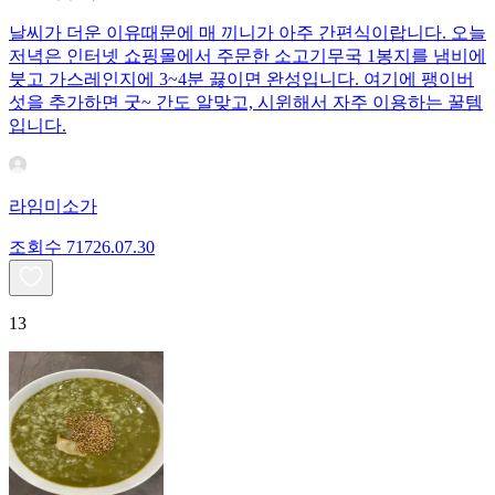
날씨가 더운 이유때문에 매 끼니가 아주 간편식이랍니다. 오늘
저녁은 인터넷 쇼핑몰에서 주문한 소고기무국 1봉지를 냄비에
붓고 가스레인지에 3~4분 끓이면 완성입니다. 여기에 팽이버
섯을 추가하면 굿~ 간도 알맞고, 시윈해서 자주 이용하는 꿀템
입니다.
라임미소가
조회수
717
26.07.30
13