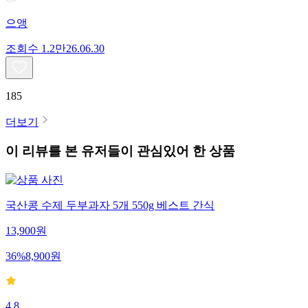
으앵
조회수
1.2만
26.06.30
185
더보기
이 리뷰를 본 유저들이 관심있어 한 상품
국산콩 수제 두부과자 5개 550g 베스트 간식
13,900
원
36
%
8,900
원
4.8