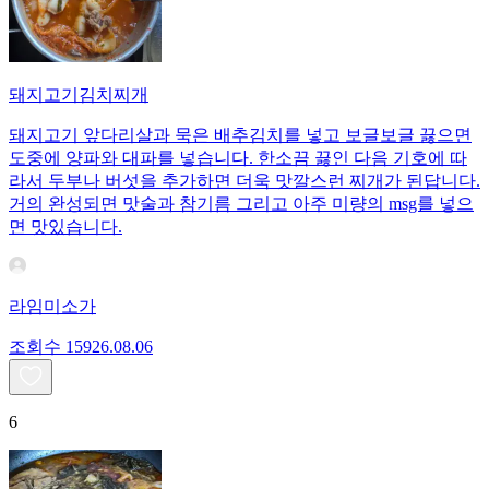
돼지고기김치찌개
돼지고기 앞다리살과 묵은 배추김치를 넣고 보글보글 끓으면
도중에 양파와 대파를 넣습니다. 한소끔 끓인 다음 기호에 따
라서 두부나 버섯을 추가하면 더욱 맛깔스런 찌개가 된답니다.
거의 완성되면 맛술과 참기름 그리고 아주 미량의 msg를 넣으
면 맛있습니다.
라임미소가
조회수
159
26.08.06
6