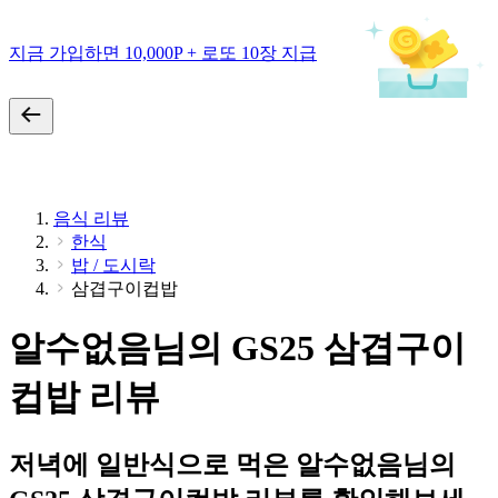
지금 가입하면 10,000P + 로또 10장 지급
음식 리뷰
한식
밥 / 도시락
삼겹구이컵밥
알수없음님의 GS25 삼겹구이
컵밥 리뷰
저녁에 일반식으로 먹은 알수없음님의