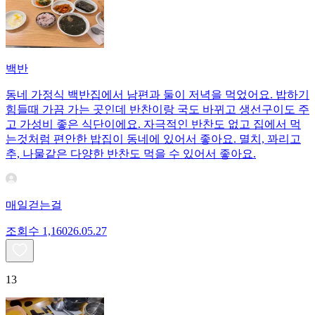
백반
동네 가정식 백반집에서 남편과 둘이 저녁을 먹었어요. 밥하기
힘들때 가끔 가는 곳인데 반찬이랑 국도 바뀌고 생선구이도 주
고 가성비 좋은 식단이에요. 자극적인 반찬도 없고 집에서 먹
는것처럼 편안한 밥집이 동네에 있어서 좋아요. 멸치, 꽈리고
추, 나물같은 다양한 반찬도 먹을 수 있어서 좋아요.
매일걷는걸
조회수
1,160
26.05.27
13