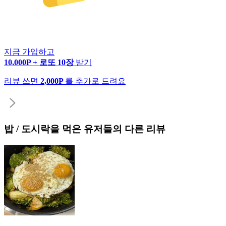
지금 가입하고
10,000P + 로또 10장
받기
리뷰 쓰면
2,000P
를 추가로 드려요
밥 / 도시락
을 먹은 유저들의 다른 리뷰