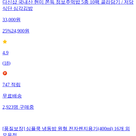
다신샵 국내산 현미 쫀득 점보주먹밥 5종 10팩 골라담기 / 저당
식단 심각김밥
33,000
원
25
%
24,900
원
4.9
(
18
)
747
적립
무료배송
2,923
명
구매중
[품질보장] 심플쿡 냉동밥 원형 전자렌지용기(400ml) 16개 외
모음전