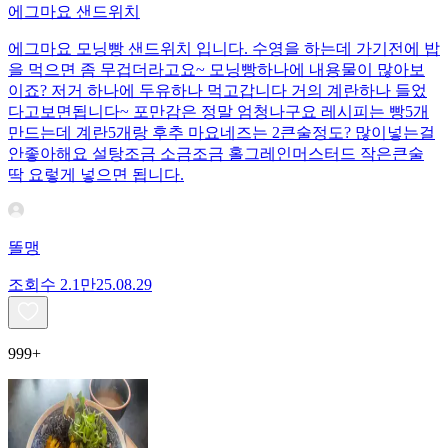
에그마요 샌드위치
에그마요 모닝빵 샌드위치 입니다. 수영을 하는데 가기전에 밥
을 먹으면 좀 무겁더라고요~ 모닝빵하나에 내용물이 많아보
이죠? 저거 하나에 두유하나 먹고갑니다 거의 계란하나 들었
다고보면됩니다~ 포만감은 정말 엄청나구요 레시피는 빵5개
만드는데 계란5개랑 후추 마요네즈는 2큰술정도? 많이넣는걸
안좋아해요 설탕조금 소금조금 홀그레인머스터드 작은큰술
딱 요렇게 넣으면 됩니다.
똘맹
조회수
2.1만
25.08.29
999+