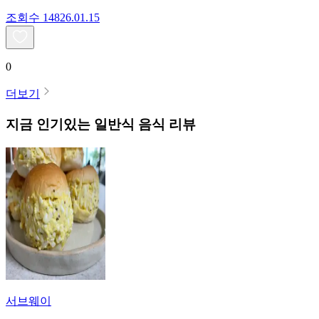
조회수
148
26.01.15
0
더보기
지금 인기있는
일반식
음식 리뷰
서브웨이