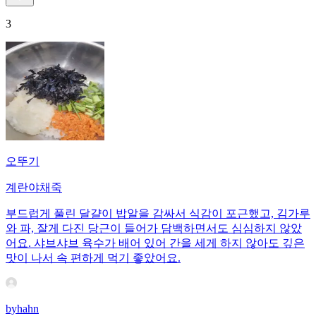
3
오뚜기
계란야채죽
부드럽게 풀린 달걀이 밥알을 감싸서 식감이 포근했고, 김가루
와 파, 잘게 다진 당근이 들어가 담백하면서도 심심하지 않았
어요. 샤브샤브 육수가 배어 있어 간을 세게 하지 않아도 깊은
맛이 나서 속 편하게 먹기 좋았어요.
byhahn