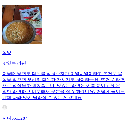
삼양
맛있는 라면
더울때 냉면도 더위를 식혀주지만 이열치열이라고 뜨거운 음
식을 먹으면 오히려 더위가 가시기도 하더라구요. 뜨거운 라면
으로 점심을 해결했습니다. 맛있는 라면은 이름 뿐이고 맛은
일반 라면하고 비슷해서 구분을 잘 못하겠네요. 어떻게 끓이느
냐에 따라 맛이 달라질 수 있는거 같네요
지니5553287