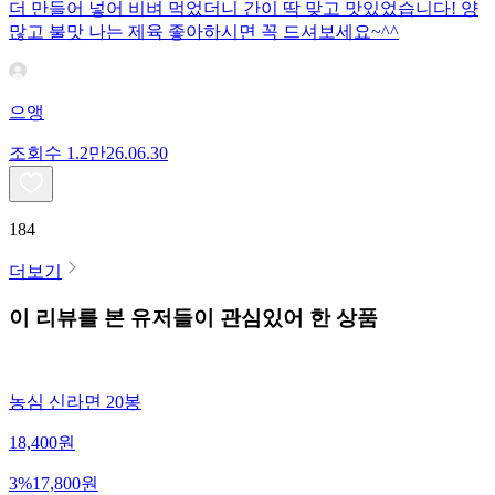
더 만들어 넣어 비벼 먹었더니 간이 딱 맞고 맛있었습니다! 양
많고 불맛 나는 제육 좋아하시면 꼭 드셔보세요~^^
으앵
조회수
1.2만
26.06.30
184
더보기
이 리뷰를 본 유저들이 관심있어 한 상품
농심 신라면 20봉
18,400
원
3
%
17,800
원