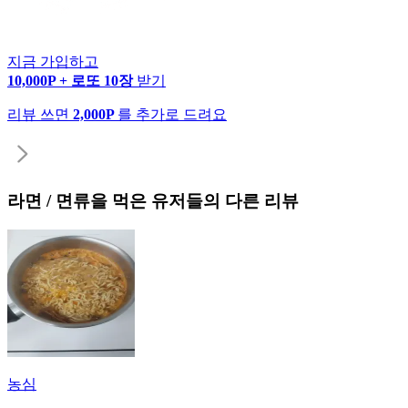
지금 가입하고
10,000P + 로또 10장
받기
리뷰 쓰면
2,000P
를 추가로 드려요
라면 / 면류
을 먹은 유저들의 다른 리뷰
농심