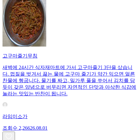
고구마줄기무침
새벽에 24시간 식자재마트에 가서 고구마줄기 3단을 샀습니
다. 껍질을 벗겨서 끓는 물에 고구마 줄기가 약간 익으면 얼른
찬물에 헹굽니다. 물기를 짜고, 밀가루 풀을 쑤어서 김치를 담
듯이 갖은 양념으로 버무리면 자연적인 단맛과 아삭한 식감에
놀라는 맛있는 반찬이 됩니다.
라임미소가
조회수
2,266
26.08.01