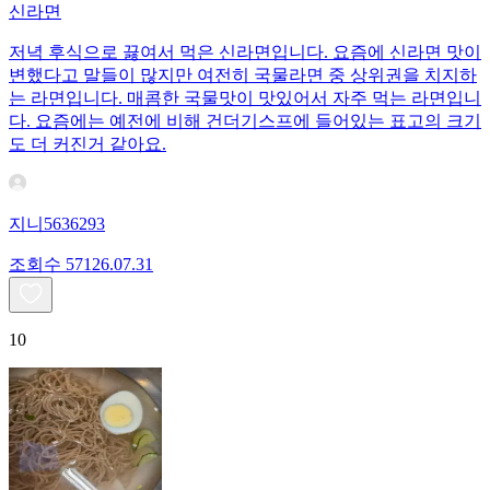
신라면
저녁 후식으로 끓여서 먹은 신라면입니다. 요즘에 신라면 맛이
변했다고 말들이 많지만 여전히 국물라면 중 상위권을 치지하
는 라면입니다. 매콤한 국물맛이 맛있어서 자주 먹는 라면입니
다. 요즘에는 예전에 비해 건더기스프에 들어있는 표고의 크기
도 더 커진거 같아요.
지니5636293
조회수
571
26.07.31
10