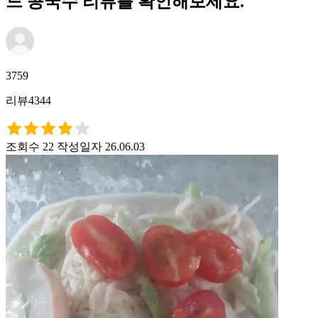
드 콩국수 리뷰를 확인해보세요.
3759
리뷰4344
조회수 22
작성일자 26.06.03