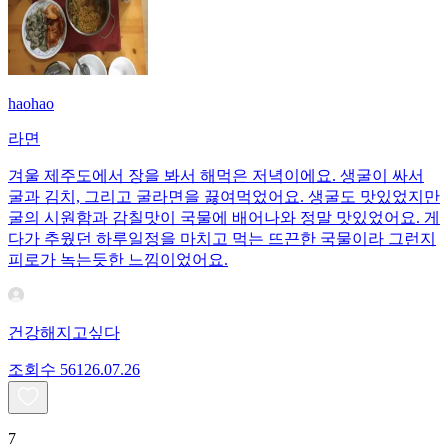
haohao
라면
겨울 제주도에서 장을 봐서 해먹은 저녁이에요. 생굴이 싸서
굴과 김치, 그리고 굴라면을 끓여먹었어요. 생굴도 맛있었지만
굴의 시원함과 감칠맛이 국물에 배어나와 정말 맛있었어요. 게
다가 추웠던 하루일정을 마치고 먹는 뜨끈한 국물이라 그런지
피로가 녹는듯한 느낌이었어요.
건강해지고싶다
조회수
561
26.07.26
7