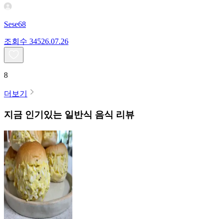
Sese68
조회수
345
26.07.26
8
더보기
지금 인기있는
일반식
음식 리뷰