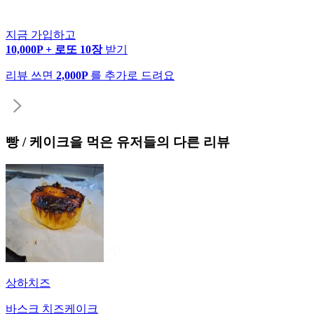
지금 가입하고
10,000P + 로또 10장
받기
리뷰 쓰면
2,000P
를 추가로 드려요
빵 / 케이크
을 먹은 유저들의 다른 리뷰
상하치즈
바스크 치즈케이크