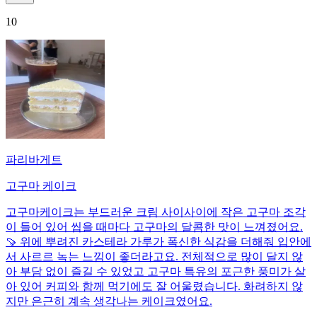
10
파리바게트
고구마 케이크
고구마케이크는 부드러운 크림 사이사이에 작은 고구마 조각
이 들어 있어 씹을 때마다 고구마의 달콤한 맛이 느껴졌어요.
🍠 위에 뿌려진 카스테라 가루가 폭신한 식감을 더해줘 입안에
서 사르르 녹는 느낌이 좋더라고요. 전체적으로 많이 달지 않
아 부담 없이 즐길 수 있었고 고구마 특유의 포근한 풍미가 살
아 있어 커피와 함께 먹기에도 잘 어울렸습니다. 화려하지 않
지만 은근히 계속 생각나는 케이크였어요.