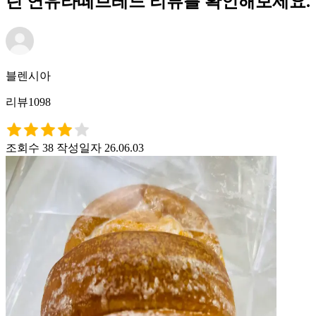
린 연유라떼브레드 리뷰를 확인해보세요.
블렌시아
리뷰1098
조회수 38
작성일자 26.06.03