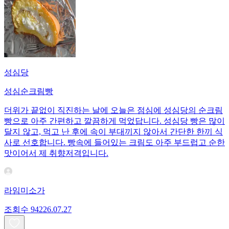
성심당
성심순크림빵
더위가 끝없이 직진하는 날에 오늘은 점심에 성심당의 순크림
빵으로 아주 간편하고 깔끔하게 먹었답니다. 성심당 빵은 많이
달지 않고, 먹고 난 후에 속이 부대끼지 않아서 간단한 한끼 식
사로 선호합니다. 빵속에 들어있는 크림도 아주 부드럽고 순한
맛이어서 제 취향저격입니다.
라임미소가
조회수
942
26.07.27