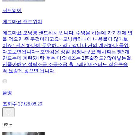
서브웨이
에그마요 샌드위치
에그마요 모닝빵 샌드위치 입니다. 수영을 하는데 가기전에 밥
을 먹으면 좀 무겁더라고요~ 모닝빵하나에 내용물이 많아보
이죠? 저거 하나에 두유하나 먹고갑니다 거의 계란하나 들었
다고보면됩니다~ 포만감은 정말 엄청나구요 레시피는 빵5개
만드는데 계란5개랑 후추 마요네즈는 2큰술정도? 많이넣는걸
안좋아해요 설탕조금 소금조금 홀그레인머스터드 작은큰술
딱 요렇게 넣으면 됩니다.
똘맹
조회수
2만
25.08.29
999+