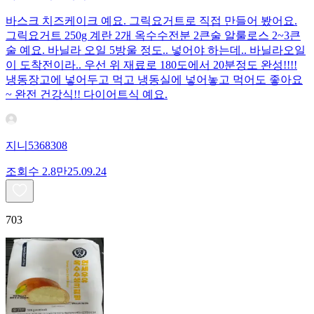
바스크 치즈케이크 예요. 그릭요거트로 직접 만들어 봤어요.
그릭요거트 250g 계란 2개 옥수수전분 2큰술 알룰로스 2~3큰
술 예요. 바닐라 오일 5방울 정도.. 넣어야 하는데.. 바닐라오일
이 도착전이라.. 우선 위 재료로 180도에서 20분정도 완성!!!!
냉동장고에 넣어두고 먹고 냉동실에 넣어놓고 먹어도 좋아요
~ 완전 건강식!! 다이어트식 예요.
지니5368308
조회수
2.8만
25.09.24
703