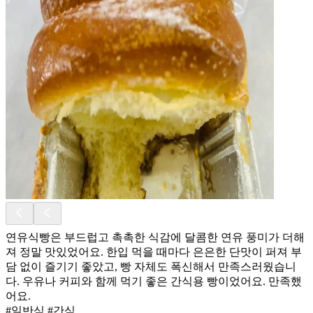
연유식빵은 부드럽고 촉촉한 식감에 달콤한 연유 풍미가 더해
져 정말 맛있었어요. 한입 먹을 때마다 은은한 단맛이 퍼져 부
담 없이 즐기기 좋았고, 빵 자체도 폭신해서 만족스러웠습니
다. 우유나 커피와 함께 먹기 좋은 간식용 빵이었어요. 만족했
어요.
#일반식 #간식