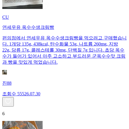
CU
연세우유 옥수수생크림빵
편의점에서 연세우유 옥수수생크림빵을 먹으려고 구매했습니
다. 1개당 135g, 438kcal, 탄수화물 53g, 나트륨 260mg, 지방
22g, 당류 17g, 콜레스테롤 30mg, 단백질 7g 입니다. 초당 옥수
수가 들어가 있어서 아주 고소하고 부드러운 군옥수수맛 크림
과 빵을 맛있게 먹었습니다.
진88
조회수
555
26.07.30
6