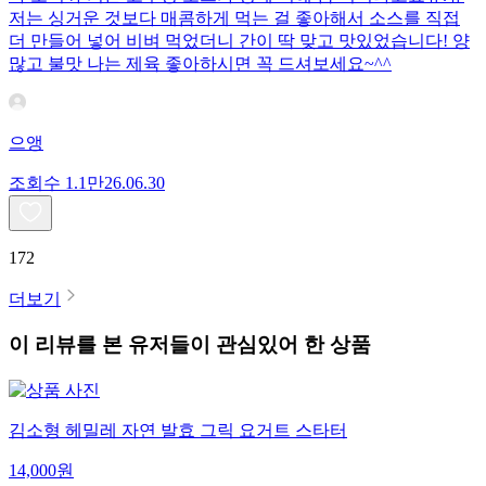
저는 싱거운 것보다 매콤하게 먹는 걸 좋아해서 소스를 직접
더 만들어 넣어 비벼 먹었더니 간이 딱 맞고 맛있었습니다! 양
많고 불맛 나는 제육 좋아하시면 꼭 드셔보세요~^^
으앵
조회수
1.1만
26.06.30
172
더보기
이 리뷰를 본 유저들이 관심있어 한 상품
김소형 헤밀레 자연 발효 그릭 요거트 스타터
14,000
원