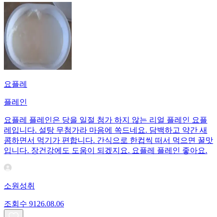
요플레
플레인
요플레 플레인은 당을 일절 첨가 하지 않는 리얼 플레인 요플
레입니다. 설탕 무첨가라 마음에 쏙드네요. 담백하고 약간 새
콤하면서 먹기가 편합니다. 간식으로 한컵씩 떠서 먹으면 꿀맛
입니다. 장건강에도 도움이 되겠지요. 요플레 플레인 좋아요.
소원성취
조회수
91
26.08.06