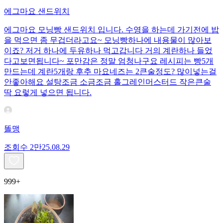
에그마요 샌드위치
에그마요 모닝빵 샌드위치 입니다. 수영을 하는데 가기전에 밥
을 먹으면 좀 무겁더라고요~ 모닝빵하나에 내용물이 많아보
이죠? 저거 하나에 두유하나 먹고갑니다 거의 계란하나 들었
다고보면됩니다~ 포만감은 정말 엄청나구요 레시피는 빵5개
만드는데 계란5개랑 후추 마요네즈는 2큰술정도? 많이넣는걸
안좋아해요 설탕조금 소금조금 홀그레인머스터드 작은큰술
딱 요렇게 넣으면 됩니다.
똘맹
조회수
2만
25.08.29
999+