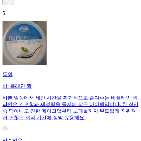
5
동원
비_플레인 쿽
바쁜 일상에서 세안 시간을 획기적으로 줄여주는 비플레인 퀵
라인은 간편함과 세정력을 동시에 잡은 아이템입니다. 한 장만
슥 닦아내도 진한 메이크업부터 노폐물까지 부드럽게 지워져
서 귀찮은 저녁 시간에 정말 유용해요.
알수없음