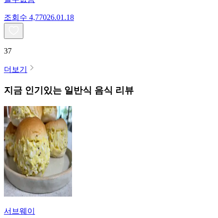
조회수
4,770
26.01.18
37
더보기
지금 인기있는
일반식
음식 리뷰
서브웨이