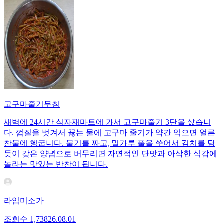
고구마줄기무침
새벽에 24시간 식자재마트에 가서 고구마줄기 3단을 샀습니
다. 껍질을 벗겨서 끓는 물에 고구마 줄기가 약간 익으면 얼른
찬물에 헹굽니다. 물기를 짜고, 밀가루 풀을 쑤어서 김치를 담
듯이 갖은 양념으로 버무리면 자연적인 단맛과 아삭한 식감에
놀라는 맛있는 반찬이 됩니다.
라임미소가
조회수
1,738
26.08.01