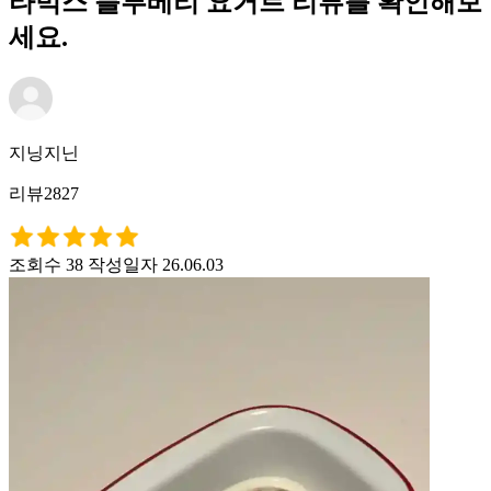
타벅스 블루베리 요거트 리뷰를 확인해보
세요.
지닝지닌
리뷰2827
조회수 38
작성일자 26.06.03