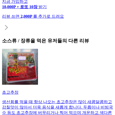
지금 가입하고
10,000P + 로또 10장
받기
리뷰 쓰면
2,000P
를 추가로 드려요
소스류 / 장류
을 먹은 유저들의 다른 리뷰
초고추장
생선회를 먹을 때 항상 나오는 초고추장은 많이 새콤달콤하고
감칠맛이 많아서 더욱 음식을 새롭게 합니다. 두릅이나 비빔국
수 등도 초고추장에 버무리거나 찍어 먹으며 개운하고 색다른