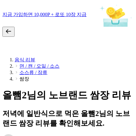
지금 가입하면 10,000P + 로또 10장 지급
음식 리뷰
면 / 캔 / 오일 / 소스
소스류 / 장류
쌈장
올뺌2님의 노브랜드 쌈장 리뷰
저녁에 일반식으로 먹은 올뺌2님의 노브
랜드 쌈장 리뷰를 확인해보세요.