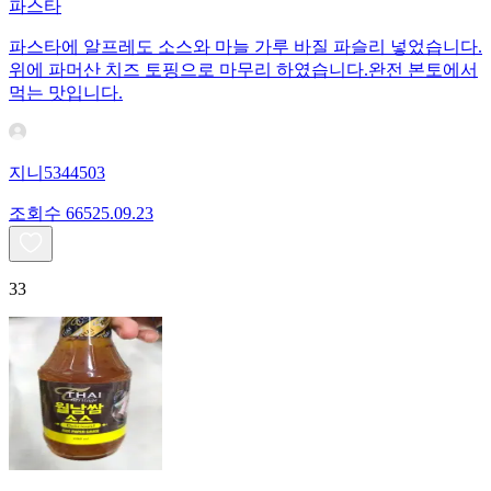
파스타
파스타에 알프레도 소스와 마늘 가루 바질 파슬리 넣었습니다.
위에 파머산 치즈 토핑으로 마무리 하였습니다.완전 본토에서
먹는 맛입니다.
지니5344503
조회수
665
25.09.23
33