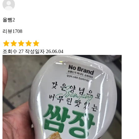
올뺌2
리뷰1708
조회수 27
작성일자 26.06.04