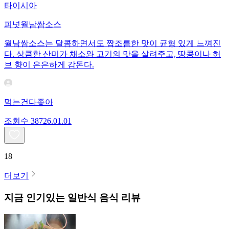
타이시아
피넛월남쌈소스
월남쌈소스는 달콤하면서도 짭조름한 맛이 균형 있게 느껴진
다. 상큼한 산미가 채소와 고기의 맛을 살려주고, 땅콩이나 허
브 향이 은은하게 감돈다.
먹는건다좋아
조회수
387
26.01.01
18
더보기
지금 인기있는
일반식
음식 리뷰