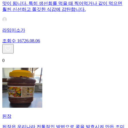
맛이 됩니다. 특히 생선회를 먹을 때 찍어먹거나 같이 먹으면
훨씬 신선하고 쫄깃한 식감에 감탄합니다.
라임미소가
조회수
167
26.08.06
0
된장
된장은 우리나라 전통적인 방법으로 콩을 발효시켜 만든 조미