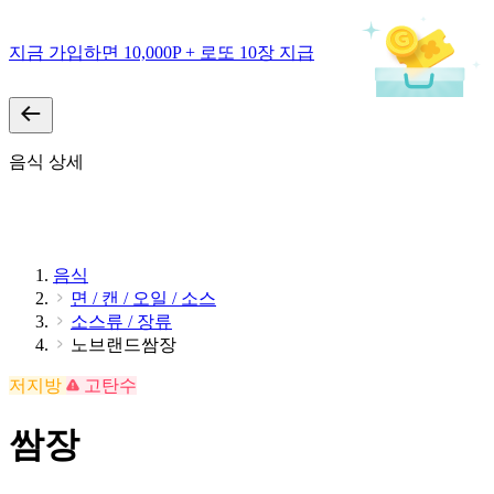
지금 가입하면 10,000P + 로또 10장 지급
음식 상세
음식
면 / 캔 / 오일 / 소스
소스류 / 장류
노브랜드쌈장
저지방
고탄수
쌈장