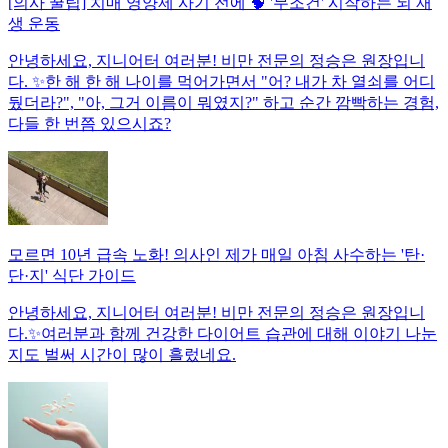
[의사 꿀팁] 치매 영양제 사기 전에 🧠 '무조건' 시작하는 뇌 재
생 운동
안녕하세요, 지니어터 여러분! 비만 전문의 정승은 원장입니
다. ✨한 해 한 해 나이를 먹어가면서 "어? 내가 차 열쇠를 어디
뒀더라?", "아, 그거 이름이 뭐였지?" 하고 순간 깜빡하는 경험,
다들 한 번쯤 있으시죠?
모르면 10년 급속 노화! 의사인 제가 매일 아침 사수하는 '탄·
단·지' 식단 가이드
안녕하세요, 지니어터 여러분! 비만 전문의 정승은 원장입니
다.✨여러분과 함께 건강한 다이어트 습관에 대해 이야기 나눈
지도 벌써 시간이 많이 흘렀네요.