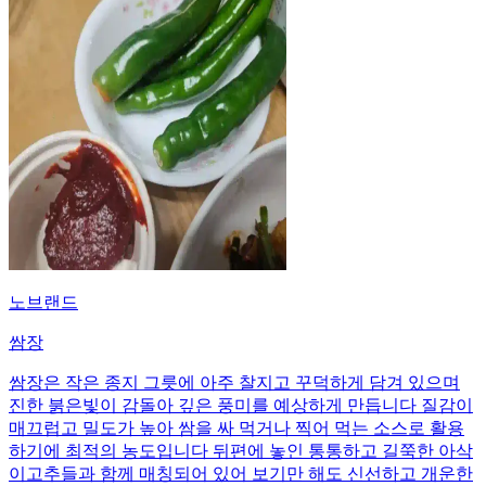
노브랜드
쌈장
쌈장은 작은 종지 그릇에 아주 찰지고 꾸덕하게 담겨 있으며
진한 붉은빛이 감돌아 깊은 풍미를 예상하게 만듭니다 질감이
매끄럽고 밀도가 높아 쌈을 싸 먹거나 찍어 먹는 소스로 활용
하기에 최적의 농도입니다 뒤편에 놓인 통통하고 길쭉한 아삭
이고추들과 함께 매칭되어 있어 보기만 해도 신선하고 개운한