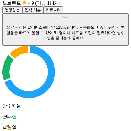
노브랜드
4.9
(리뷰 114개)
영양성분
음식 리뷰
커뮤니티
요약
쌈장은 1인분 칼로리 약 210kcal이며, 탄수화물 비중이 높아 식후
혈당을 빠르게 올릴 수 있어요.
당이나 나트륨 조절이 필요하다면 섭취
량을 줄이는게 좋아요.
탄수화물
탄수화물
:
69.3
%
단백질
단백질
:
지방