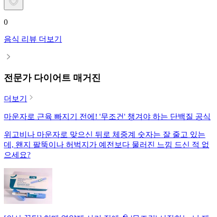
0
음식 리뷰 더보기
전문가 다이어트 매거진
더보기
마운자로 근육 빠지기 전에! '무조건' 챙겨야 하는 단백질 공식
위고비나 마운자로 맞으신 뒤로 체중계 숫자는 잘 줄고 있는
데, 왠지 팔뚝이나 허벅지가 예전보다 물러진 느낌 드신 적 없
으세요?