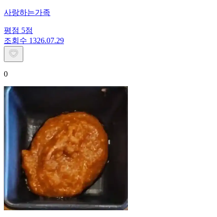
사랑하는가족
평점
5
점
조회수
13
26.07.29
0