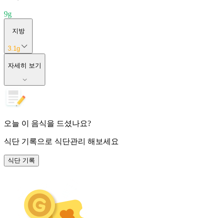
9
g
지방
3.1
g
자세히 보기
오늘 이 음식을 드셨나요?
식단 기록
으로 식단관리 해보세요
식단 기록