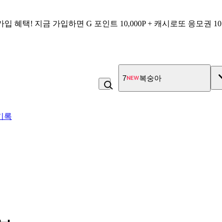
가입 혜택!
지금 가입하면
G 포인트 10,000P + 캐시로또 응모권 1
7
복숭아
기록