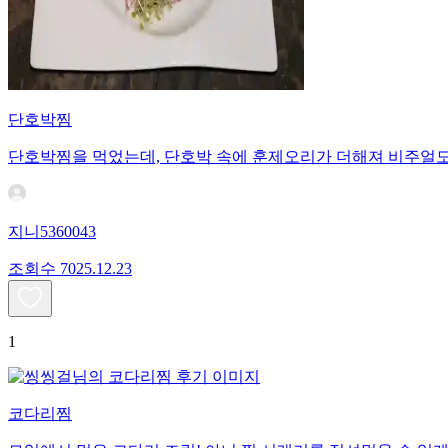
단호박찜
단호박찜을 먹었는데, 단호박 속에 훈제오리가 더해져 비주얼도
지니5360043
조회수
70
25.12.23
1
코다리찜