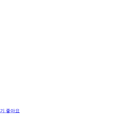
먹기 좋아요