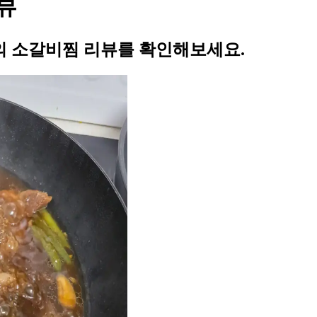
뷰
 소갈비찜 리뷰를 확인해보세요.