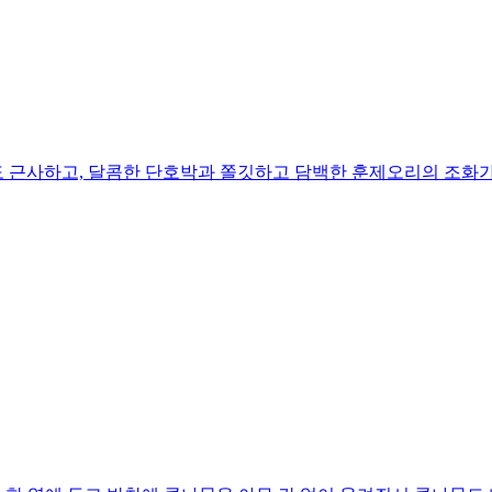
 근사하고, 달콤한 단호박과 쫄깃하고 담백한 훈제오리의 조화