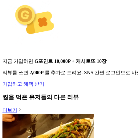
지금 가입하면
G포인트 10,000P + 캐시로또 10장
리뷰를 쓰면
2,000P
를 추가로 드려요. SNS 간편 로그인으로 
가입하고 혜택 받기
찜
을 먹은 유저들의 다른 리뷰
더보기