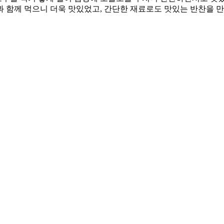
 함께 먹으니 더욱 맛있었고, 간단한 재료로도 맛있는 반찬을 만