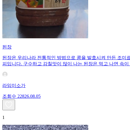
된장
된장은 우리나라 전통적인 방법으로 콩을 발효시켜 만든 조미료이
피입니다. 구수하고 감칠맛이 많이 나는 된장은 먹고 나면 속이
라임미소가
조회수
228
26.08.05
1