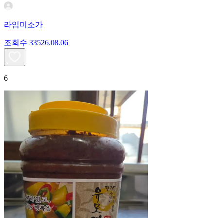
라임미소가
조회수
335
26.08.06
6