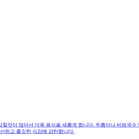
감칠맛이 많아서 더욱 음식을 새롭게 합니다. 두릅이나 비빔국수
신선하고 쫄깃한 식감에 감탄합니다.