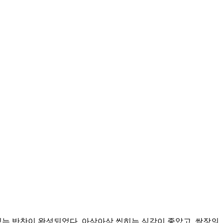
는 반찬이 완성되었다. 아삭아삭 씹히는 식감이 좋았고, 쌈장의