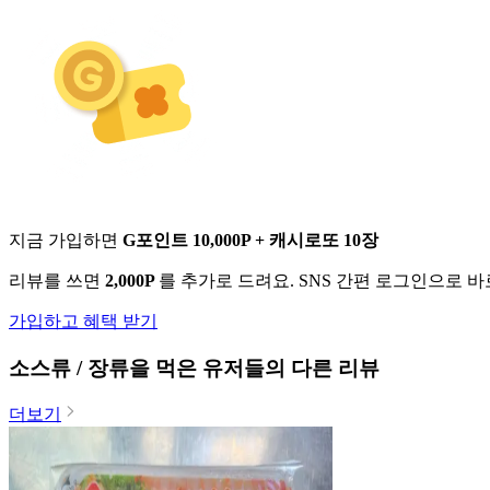
지금 가입하면
G포인트 10,000P + 캐시로또 10장
리뷰를 쓰면
2,000P
를 추가로 드려요. SNS 간편 로그인으로 
가입하고 혜택 받기
소스류 / 장류
을 먹은 유저들의 다른 리뷰
더보기