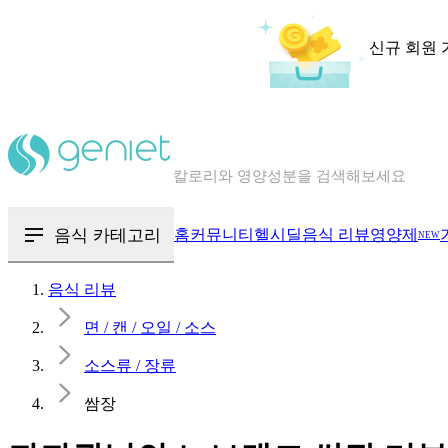
신규 회원 
칼로리와 영양성분을 검색해보세요
혈당 · 다이어트 음식 검색해보세요
음식 · 영양제 리뷰를 찾아보세요
음식 카테고리
홈
커뮤니티
헬시딜
음식 리뷰
영양제
NEW
음식 리뷰
면 / 캔 / 오일 / 소스
소스류 / 장류
쌈장