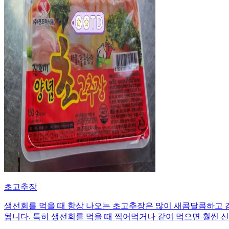
초고추장
생선회를 먹을 때 항상 나오는 초고추장은 많이 새콤달콤하고 
됩니다. 특히 생선회를 먹을 때 찍어먹거나 같이 먹으면 훨씬 