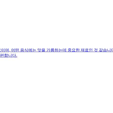
며, 어떤 음식에는 맛을 가름하는데 중요한 재료인 것 같습니다.
 편합니다.