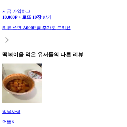
지금 가입하고
10,000P + 로또 10장
받기
리뷰 쓰면
2,000P
를 추가로 드려요
떡볶이
을 먹은 유저들의 다른 리뷰
먹을사람
먹뽀끼