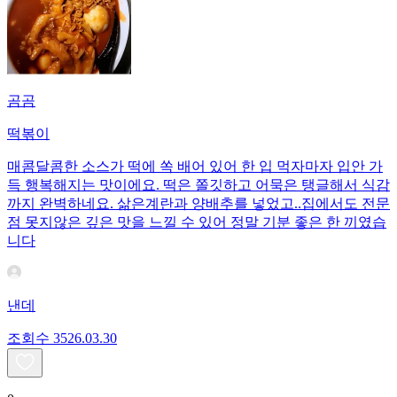
곰곰
떡볶이
매콤달콤한 소스가 떡에 쏙 배어 있어 한 입 먹자마자 입안 가
득 행복해지는 맛이에요. 떡은 쫄깃하고 어묵은 탱글해서 식감
까지 완벽하네요. 삶은계란과 양배추를 넣었고..집에서도 전문
점 못지않은 깊은 맛을 느낄 수 있어 정말 기분 좋은 한 끼였습
니다
낸데
조회수
35
26.03.30