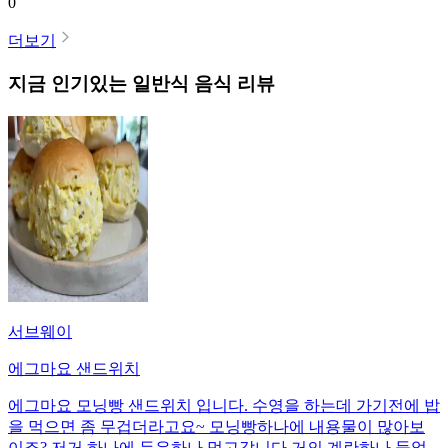
0
더보기
지금 인기있는
일반식
음식 리뷰
서브웨이
에그마요 샌드위치
에그마요 모닝빵 샌드위치 입니다. 수영을 하는데 가기전에 밥
을 먹으면 좀 무겁더라고요~ 모닝빵하나에 내용물이 많아보
이죠? 저거 하나에 두유하나 먹고갑니다 거의 계란하나 들었