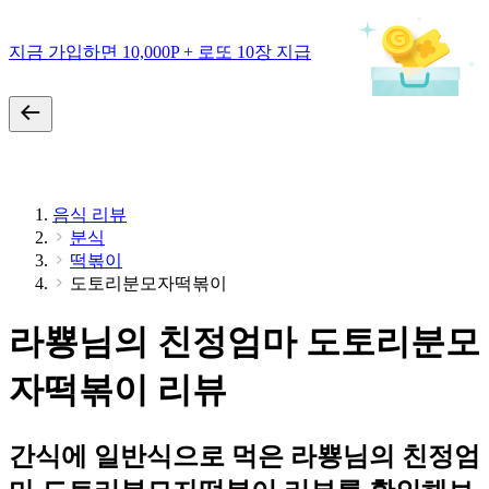
지금 가입하면 10,000P + 로또 10장 지급
음식 리뷰
분식
떡볶이
도토리분모자떡볶이
라뿅님의 친정엄마 도토리분모
자떡볶이 리뷰
간식에 일반식으로 먹은 라뿅님의 친정엄