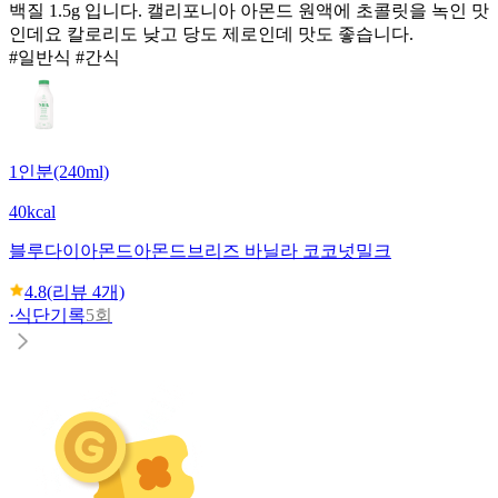
백질 1.5g 입니다. 캘리포니아 아몬드 원액에 초콜릿을 녹인 맛
인데요 칼로리도 낮고 당도 제로인데 맛도 좋습니다.
#일반식 #간식
1인분(240ml)
40kcal
블루다이아몬드
아몬드브리즈 바닐라 코코넛밀크
4.8
(리뷰
4
개)
·
식단기록
5회