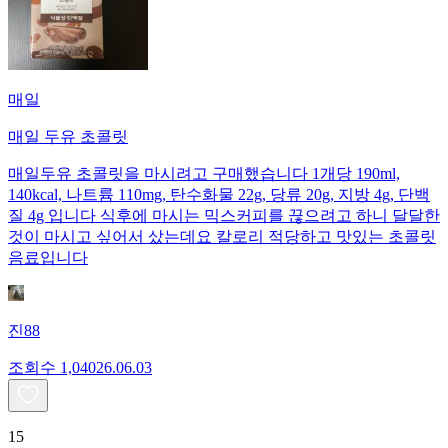
매일
매일 두유 초콜릿
매일두유 초콜릿을 마시려고 구매했습니다 1개당 190ml,
140kcal, 나트륨 110mg, 탄수화물 22g, 당류 20g, 지방 4g, 단백
질 4g 입니다 식후에 마시는 믹스커피를 끊으려고 하니 달달한
것이 마시고 싶어서 샀는데요 칼로리 적당하고 맛있는 초콜릿
음료입니다
진88
조회수
1,040
26.06.03
15