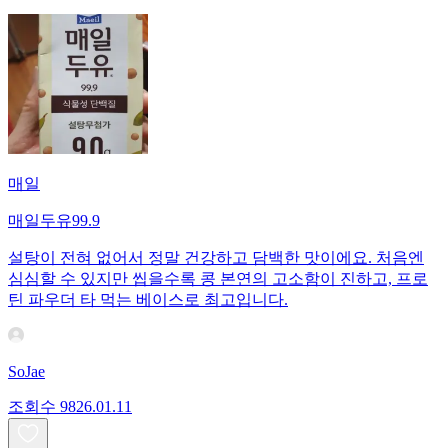
매일
매일두유99.9
설탕이 전혀 없어서 정말 건강하고 담백한 맛이에요. 처음엔
심심할 수 있지만 씹을수록 콩 본연의 고소함이 진하고, 프로
틴 파우더 타 먹는 베이스로 최고입니다.
SoJae
조회수
98
26.01.11