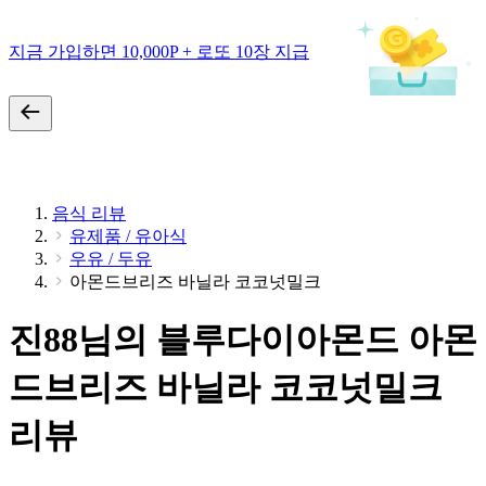
지금 가입하면 10,000P + 로또 10장 지급
음식 리뷰
유제품 / 유아식
우유 / 두유
아몬드브리즈 바닐라 코코넛밀크
진88님의 블루다이아몬드 아몬
드브리즈 바닐라 코코넛밀크
리뷰