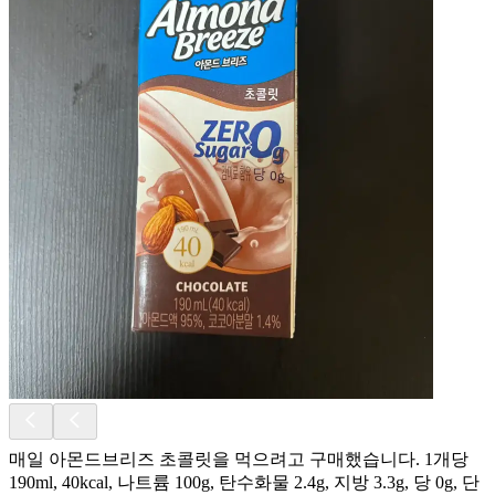
매일 아몬드브리즈 초콜릿을 먹으려고 구매했습니다. 1개당
190ml, 40kcal, 나트륨 100g, 탄수화물 2.4g, 지방 3.3g, 당 0g, 단