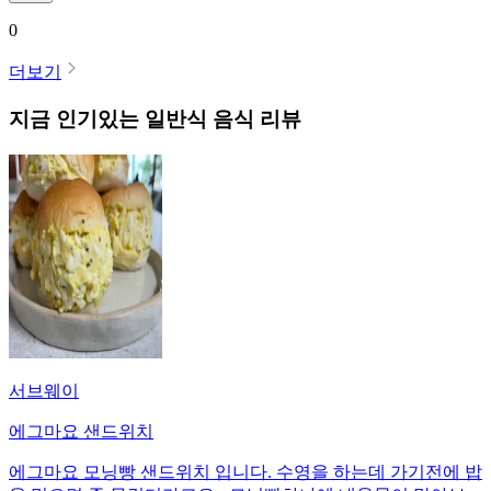
0
더보기
지금 인기있는
일반식
음식 리뷰
서브웨이
에그마요 샌드위치
에그마요 모닝빵 샌드위치 입니다. 수영을 하는데 가기전에 밥