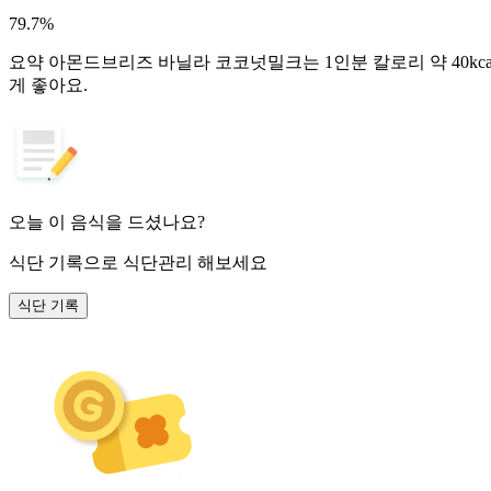
79.7
%
요약
아몬드브리즈 바닐라 코코넛밀크는 1인분 칼로리 약 40kca
게 좋아요.
오늘 이 음식을 드셨나요?
식단 기록
으로 식단관리 해보세요
식단 기록