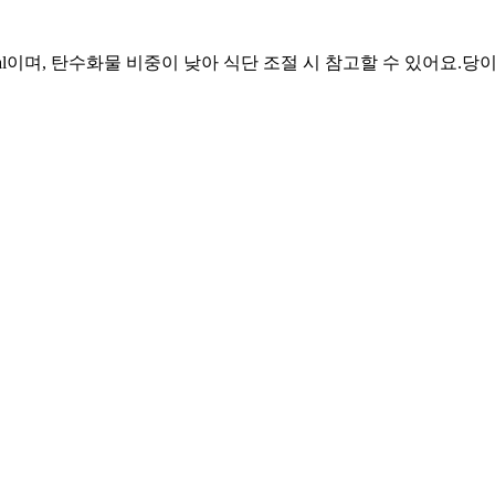
l이며, 탄수화물 비중이 낮아 식단 조절 시 참고할 수 있어요.
당이