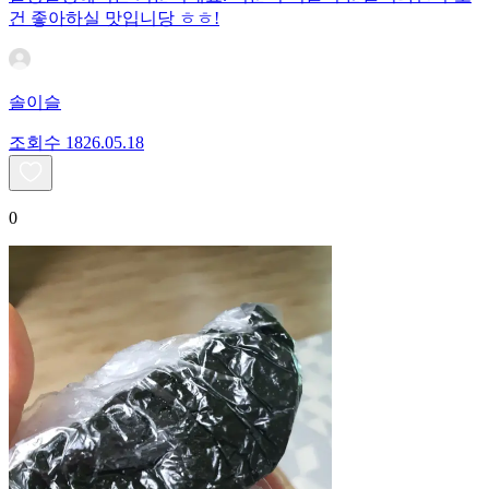
건 좋아하실 맛입니당 ㅎㅎ!
솔이슬
조회수
18
26.05.18
0