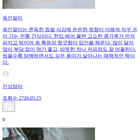
쑥인절미
쑥인절미는 쫀득한 찹쌀 식감에 은은한 쑥향이 더해져 자꾸 손
이 가는 전통 간식이다. 한입 베어 물면 고소한 콩가루가 먼저
퍼지고 뒤이어 쑥 특유의 향긋함이 입안을 채운다. 많이 달지
않아 부담 없이 먹기 좋고, 따뜻한 차나 커피와도 잘 어울린다.
씹을수록 담백하면서도 깊은 풍미가 살아나는 매력적인 떡이
다.
진상엄마
조회수
27
26.05.15
0