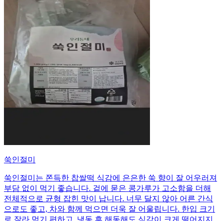
쑥인절미
쑥인절미는 쫀득한 찹쌀떡 식감에 은은한 쑥 향이 잘 어우러져
부담 없이 먹기 좋습니다. 겉에 묻은 콩가루가 고소함을 더해
전체적으로 균형 잡힌 맛이 납니다. 너무 달지 않아 어른 간식
으로도 좋고, 차와 함께 먹으면 더욱 잘 어울립니다. 한입 크기
로 잘라 먹기 편하고, 냉동 후 해동해도 식감이 크게 떨어지지