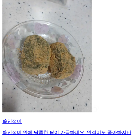
쑥인절미
쑥인절미 안에 달콤한 팥이 가득하네요. 인절미도 좋아하지만