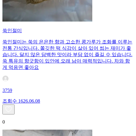
쑥인절미
쑥인절미는 쑥의 은은한 향과 고소한 콩가루가 조화를 이루는
전통 간식입니다. 쫄깃한 떡 식감이 살아 있어 씹는 재미가 좋
습니다. 달지 않은 담백한 맛이라 부담 없이 즐길 수 있습니다.
쑥 특유의 향긋함이 입안에 오래 남아 매력적입니다. 차와 함
게 먹응면 좋아요
3759
조회수
16
26.06.08
0