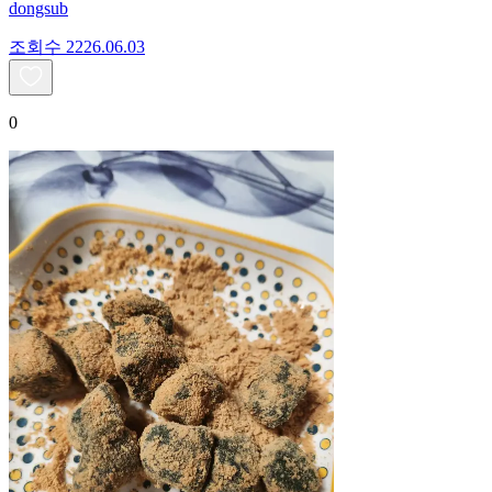
dongsub
조회수
22
26.06.03
0