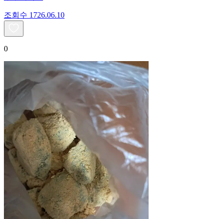
조회수
17
26.06.10
0