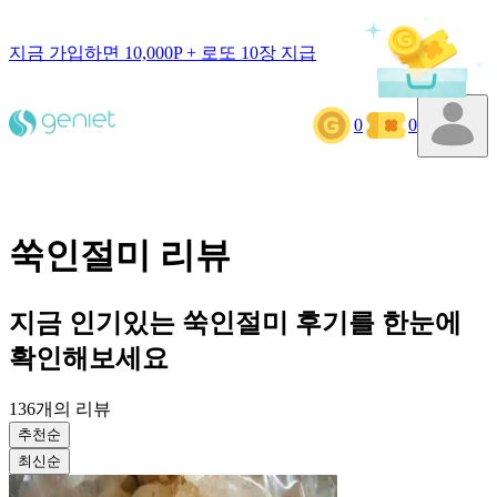
지금 가입하면 10,000P + 로또 10장 지급
0
0
쑥인절미
리뷰
지금 인기있는
쑥인절미
후기를 한눈에
확인해보세요
136
개의 리뷰
추천순
최신순