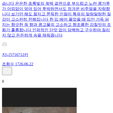
습니다 은은한 초록빛의 쑥떡 겉면으로 부드럽고 노란 콩가루
가 아낌없이 덮여 있어 투박하면서도 정겨운 비주얼을 자랑합
니다 보기만 해도 찰지고 쫀득한 인절미 특유의 말랑말랑한 질
감이 고스란히 전해집니다 한 입 베어 물었을 때 입안 가득 퍼
지는 향긋한 쑥 향과 콩고물의 고소하고 짭조름한 감칠맛의 조
화가 훌륭합니다 인위적인 단맛 없이 담백하고 구수하여 질리
지 않고 든든하게 속을 채워줍니다
지니5716712카
조회수
17
26.06.22
0