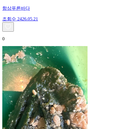
항상푸른바다
조회수
24
26.05.21
0