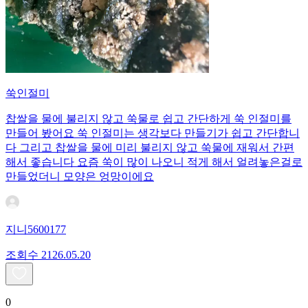
쑥인절미
찹쌀을 물에 불리지 않고 쑥물로 쉽고 간단하게 쑥 인절미를
만들어 봤어요 쑥 인절미는 생각보다 만들기가 쉽고 간단합니
다 그리고 찹쌀을 물에 미리 불리지 않고 쑥물에 재워서 간편
해서 좋습니다 요즘 쑥이 많이 나오니 적게 해서 얼려놓은걸로
만들었더니 모양은 엉망이에요
지니5600177
조회수
21
26.05.20
0