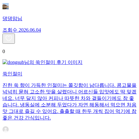
댕댕맘님
조회수
20
26.06.04
0
쑥인절미
진한 쑥 향이 가득한 인절미는 쫄깃함이 남다릅니다. 콩고물을
넉넉히 묻혀 고소한 맛을 살렸더니 어르신들 입맛에도 딱 맞겠
네요. 너무 달지 않아 커피나 따뜻한 차와 곁들이기에도 참 좋
습니다. 냉동실에 소분해 두었다가 자연 해동해서 먹으면 처음
맛 그대로 즐길 수 있어요. 출출할 때 한두 개씩 집어 먹기에 참
좋은 건강 간식입니다.