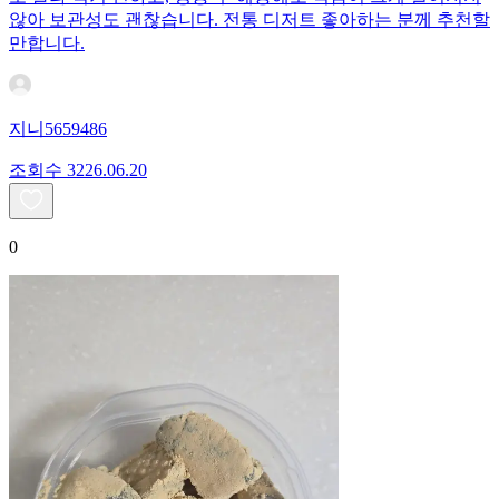
않아 보관성도 괜찮습니다. 전통 디저트 좋아하는 분께 추천할
만합니다.
지니5659486
조회수
32
26.06.20
0