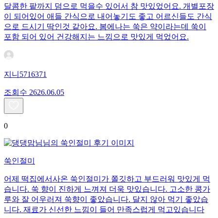
달콤한 팥까지 덤으로 먹을수 있어서 참 맛있었어요. 개별포장
이 되어있어 애들 간식으로 내어놓기도 좋고 어르신들도 간식
으로 드시기 딱인것 같아요. 봄에나는 쑥은 약이라는데 쑥이
포함 되어 있어 건강해지는 느낌으로 맛있게 먹었어요.
지니5716371
조회수
26
26.06.05
0
쑥인절미
어제 떡집에서사온 쑥인절미가 쫄깃하고 부드러워 맛있게 먹
습니다. 쑥 향이 진하게 느껴져 더욱 맛있습니다. 고소한 콩가
루와 잘 어우러져 쑥향이 좋았습니다. 달지 않아 먹기 좋았습
니다. 재료가 신선한 느낌이 들어 만족스럽게 먹고있습니다