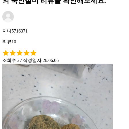
의 쑥인절미 리뷰를 확인해보세요.
지니5716371
리뷰10
조회수 27
작성일자 26.06.05