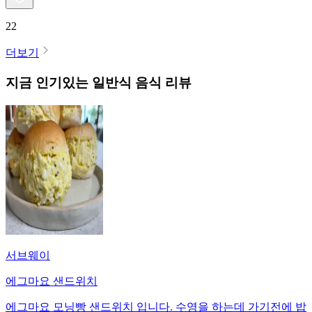
22
더보기
지금 인기있는
일반식
음식 리뷰
서브웨이
에그마요 샌드위치
에그마요 모닝빵 샌드위치 입니다. 수영을 하는데 가기전에 밥