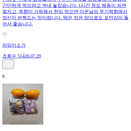
간단하게 먹으려고 꺼내 놓았습니다. 1시간 정도 해동이 되면
찰지고, 쑥향이 가득해서 한입 먹으면 더운날의 무기력함에서
정신이 번쩍드는 맛이랍니다. 떡은 적은 양으로도 포만감이 들
어서 좋습니다.
라임미소가
조회수
514
26.07.29
6