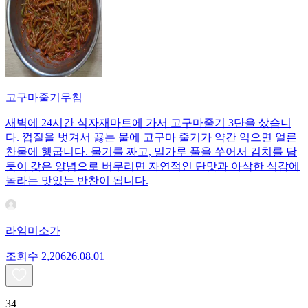
고구마줄기무침
새벽에 24시간 식자재마트에 가서 고구마줄기 3단을 샀습니
다. 껍질을 벗겨서 끓는 물에 고구마 줄기가 약간 익으면 얼른
찬물에 헹굽니다. 물기를 짜고, 밀가루 풀을 쑤어서 김치를 담
듯이 갖은 양념으로 버무리면 자연적인 단맛과 아삭한 식감에
놀라는 맛있는 반찬이 됩니다.
라임미소가
조회수
2,206
26.08.01
34