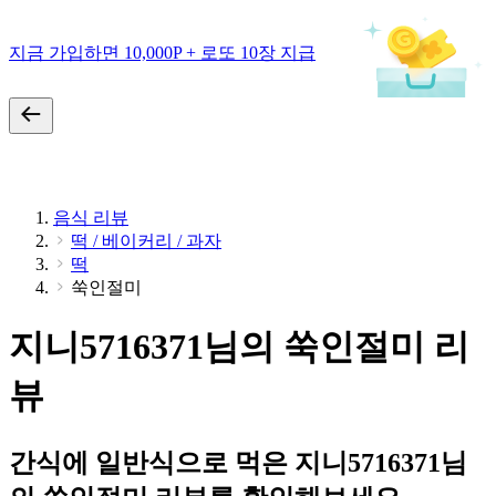
지금 가입하면 10,000P + 로또 10장 지급
음식 리뷰
떡 / 베이커리 / 과자
떡
쑥인절미
지니5716371님의 쑥인절미 리
뷰
간식에 일반식으로 먹은 지니5716371님