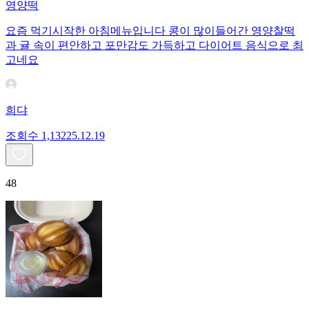
영양떡
요즘 먹기시작한 아침메뉴입니다 콩이 많이들어간 영양찰떡
과 귤 속이 편안하고 포만감도 가득하고 다이어트 음식으로 최
고네요
희댜
조회수
1,132
25.12.19
48