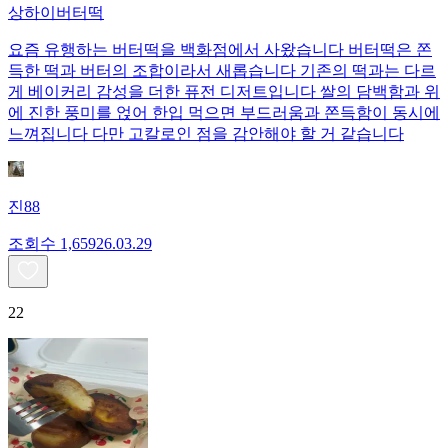
상하이버터떡
요즘 유행하는 버터떡을 백화점에서 사왔습니다 버터떡은 쫀
득한 떡과 버터의 조합이라서 새롭습니다 기존의 떡과는 다르
게 베이커리 감성을 더한 퓨전 디저트입니다 쌀의 담백함과 위
에 진한 풍미를 얹어 한입 먹으면 부드러움과 쫀득함이 동시에
느껴집니다 다만 고칼로인 점을 감안해야 할 거 같습니다
진88
조회수
1,659
26.03.29
22