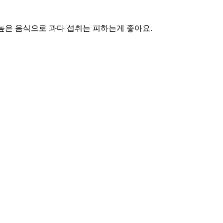
높은 음식으로 과다 섭취는 피하는게 좋아요.