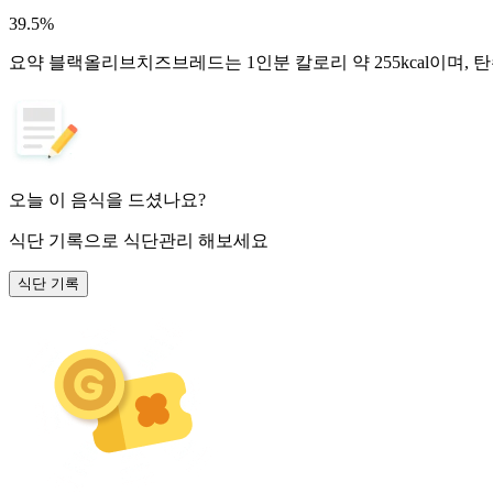
39.5
%
요약
블랙올리브치즈브레드는 1인분 칼로리 약 255kcal이며, 
오늘 이 음식을 드셨나요?
식단 기록
으로 식단관리 해보세요
식단 기록