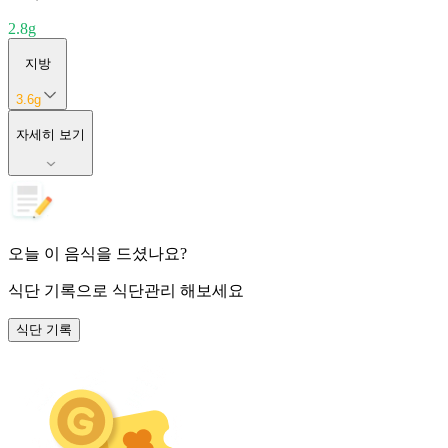
2.8
g
지방
3.6
g
자세히 보기
오늘 이 음식을 드셨나요?
식단 기록
으로 식단관리 해보세요
식단 기록