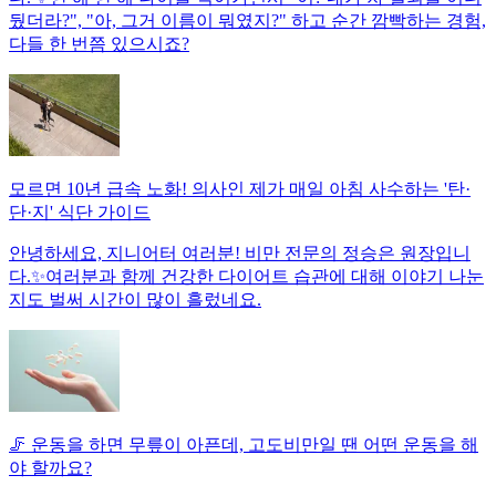
뒀더라?", "아, 그거 이름이 뭐였지?" 하고 순간 깜빡하는 경험,
다들 한 번쯤 있으시죠?
모르면 10년 급속 노화! 의사인 제가 매일 아침 사수하는 '탄·
단·지' 식단 가이드
안녕하세요, 지니어터 여러분! 비만 전문의 정승은 원장입니
다.✨여러분과 함께 건강한 다이어트 습관에 대해 이야기 나눈
지도 벌써 시간이 많이 흘렀네요.
🦵 운동을 하면 무릎이 아픈데, 고도비만일 땐 어떤 운동을 해
야 할까요?