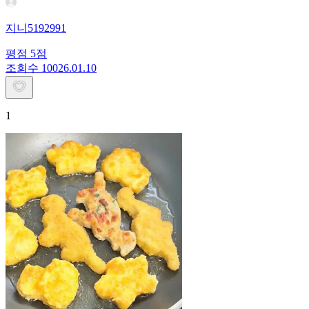
지니5192991
평점
5
점
조회수
100
26.01.10
1