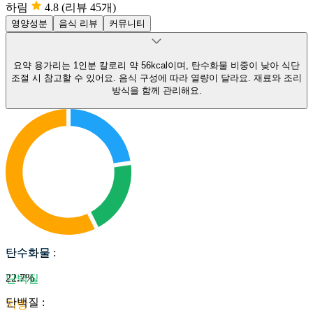
하림
4.8
(리뷰 45개)
영양성분
음식 리뷰
커뮤니티
요약
용가리는 1인분 칼로리 약 56kcal이며, 탄수화물 비중이 낮아 식단
조절 시 참고할 수 있어요.
음식 구성에 따라 열량이 달라요. 재료와 조리
방식을 함께 관리해요.
탄수화물
탄수화물
:
22.7
%
단백질
단백질
:
지방