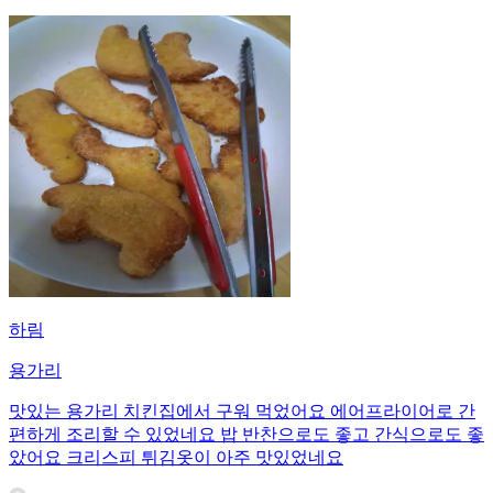
하림
용가리
맛있는 용가리 치킨집에서 구워 먹었어요 에어프라이어로 간
편하게 조리할 수 있었네요 밥 반찬으로도 좋고 간식으로도 좋
았어요 크리스피 튀김옷이 아주 맛있었네요