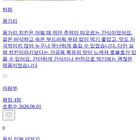
하림
용가리
용가리 치킨은 어릴 때 먹던 추억이 떠오르는 간식이었어요.
겉은 바삭하고 속은 부드러워 부담 없이 먹기 좋았고, 맛도 자
극적이지 않아 누구나 무난하게 즐길 수 있었습니다. 다만 실
제 치킨이라기보다는 가공육 특유의 맛이 느껴져 호불호가 있
을 수 있어요. 간단하게 간식이나 반찬으로 먹기에는 괜찮은
제품이었습니다
아람쑤
평점
4
점
조회수
26
26.06.01
0
음식 리뷰 더보기