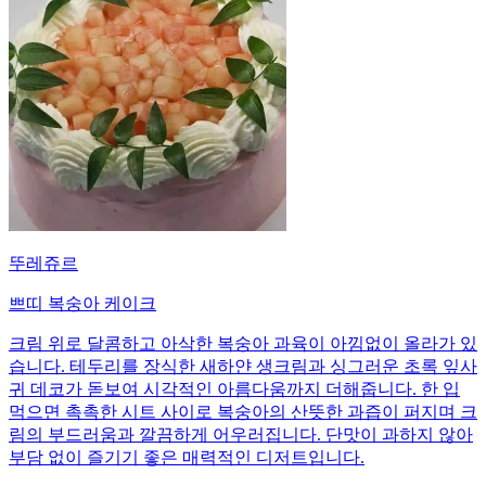
뚜레쥬르
쁘띠 복숭아 케이크
크림 위로 달콤하고 아삭한 복숭아 과육이 아낌없이 올라가 있
습니다. 테두리를 장식한 새하얀 생크림과 싱그러운 초록 잎사
귀 데코가 돋보여 시각적인 아름다움까지 더해줍니다. 한 입
먹으면 촉촉한 시트 사이로 복숭아의 산뜻한 과즙이 퍼지며 크
림의 부드러움과 깔끔하게 어우러집니다. 단맛이 과하지 않아
부담 없이 즐기기 좋은 매력적인 디저트입니다.