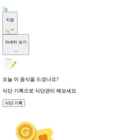
5
g
지방
8
g
자세히 보기
오늘 이 음식을 드셨나요?
식단 기록
으로 식단관리 해보세요
식단 기록