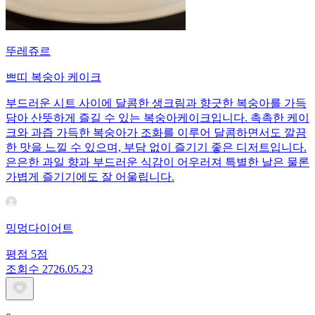
뚜레쥬르
쁘띠 복숭아 케이크
부드러운 시트 사이에 달콤한 생크림과 향긋한 복숭아를 가득
담아 산뜻하게 즐길 수 있는 복숭아케이크입니다. 촉촉한 케이
크와 과즙 가득한 복숭아가 조화를 이루어 달콤하면서도 깔끔
한 맛을 느낄 수 있으며, 부담 없이 즐기기 좋은 디저트입니다.
은은한 과일 향과 부드러운 식감이 어우러져 특별한 날은 물론
가볍게 즐기기에도 잘 어울립니다.
밍멍다이어트
평점
5
점
조회수
27
26.05.23