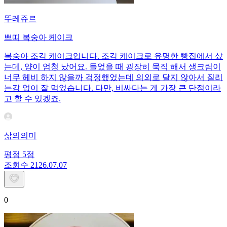
뚜레쥬르
쁘띠 복숭아 케이크
복숭아 조각 케이크입니다. 조각 케이크로 유명한 빵집에서 샀
는데, 양이 엄청 났어요. 들었을 때 굉장히 묵직 해서 생크림이
너무 헤비 하지 않을까 걱정했었는데 의외로 달지 않아서 질리
는감 없이 잘 먹었습니다. 다만, 비싸다는 게 가장 큰 단점이라
고 할 수 있겠죠.
삶의의미
평점
5
점
조회수
21
26.07.07
0