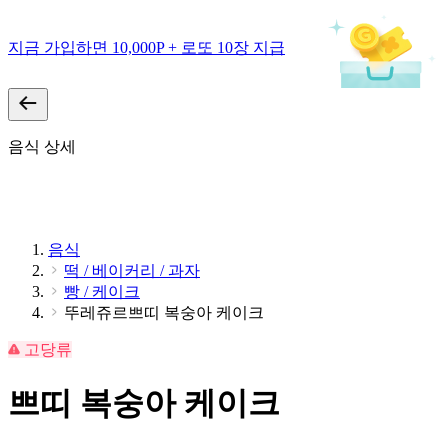
지금 가입하면 10,000P + 로또 10장 지급
음식 상세
음식
떡 / 베이커리 / 과자
빵 / 케이크
뚜레쥬르쁘띠 복숭아 케이크
고당류
쁘띠 복숭아 케이크