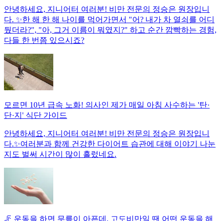
안녕하세요, 지니어터 여러분! 비만 전문의 정승은 원장입니
다. ✨한 해 한 해 나이를 먹어가면서 "어? 내가 차 열쇠를 어디
뒀더라?", "아, 그거 이름이 뭐였지?" 하고 순간 깜빡하는 경험,
다들 한 번쯤 있으시죠?
모르면 10년 급속 노화! 의사인 제가 매일 아침 사수하는 '탄·
단·지' 식단 가이드
안녕하세요, 지니어터 여러분! 비만 전문의 정승은 원장입니
다.✨여러분과 함께 건강한 다이어트 습관에 대해 이야기 나눈
지도 벌써 시간이 많이 흘렀네요.
🦵 운동을 하면 무릎이 아픈데, 고도비만일 땐 어떤 운동을 해