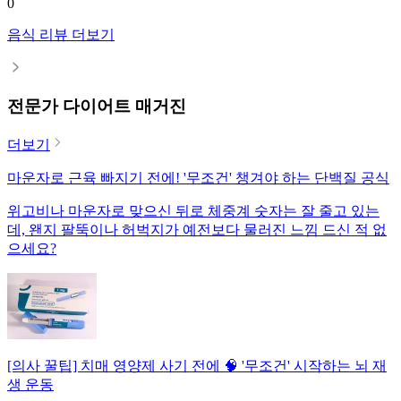
0
음식 리뷰 더보기
전문가 다이어트 매거진
더보기
마운자로 근육 빠지기 전에! '무조건' 챙겨야 하는 단백질 공식
위고비나 마운자로 맞으신 뒤로 체중계 숫자는 잘 줄고 있는
데, 왠지 팔뚝이나 허벅지가 예전보다 물러진 느낌 드신 적 없
으세요?
[의사 꿀팁] 치매 영양제 사기 전에 🧠 '무조건' 시작하는 뇌 재
생 운동