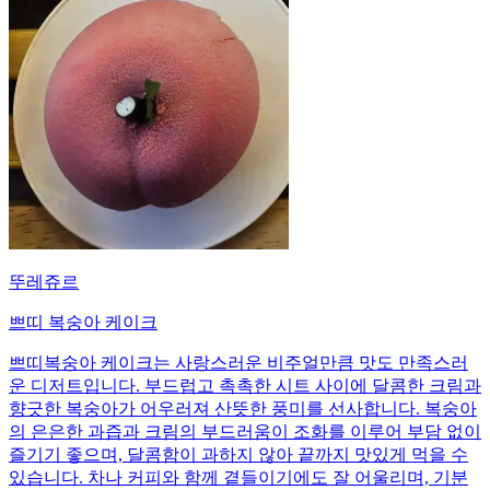
뚜레쥬르
쁘띠 복숭아 케이크
쁘띠복숭아 케이크는 사랑스러운 비주얼만큼 맛도 만족스러
운 디저트입니다. 부드럽고 촉촉한 시트 사이에 달콤한 크림과
향긋한 복숭아가 어우러져 산뜻한 풍미를 선사합니다. 복숭아
의 은은한 과즙과 크림의 부드러움이 조화를 이루어 부담 없이
즐기기 좋으며, 달콤함이 과하지 않아 끝까지 맛있게 먹을 수
있습니다. 차나 커피와 함께 곁들이기에도 잘 어울리며, 기분