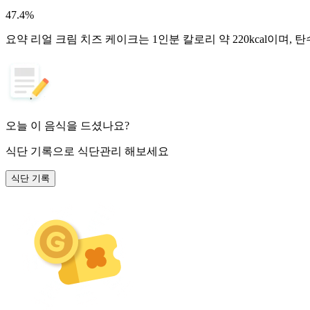
47.4
%
요약
리얼 크림 치즈 케이크는 1인분 칼로리 약 220kcal이며,
오늘 이 음식을 드셨나요?
식단 기록
으로 식단관리 해보세요
식단 기록