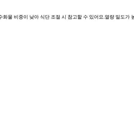
 탄수화물 비중이 낮아 식단 조절 시 참고할 수 있어요.
열량 밀도가 