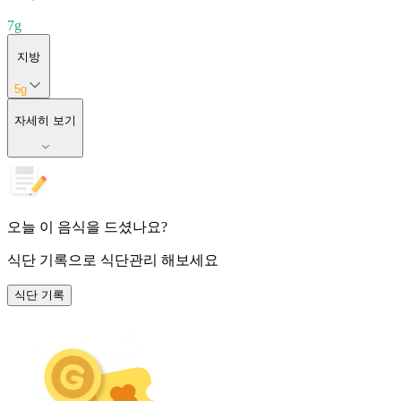
7
g
지방
5
g
자세히 보기
오늘 이 음식을 드셨나요?
식단 기록
으로 식단관리 해보세요
식단 기록