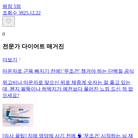
평점
5
점
조회수
39
25.12.22
0
전문가 다이어트 매거진
더보기
마운자로 근육 빠지기 전에! '무조건' 챙겨야 하는 단백질 공식
위고비나 마운자로 맞으신 뒤로 체중계 숫자는 잘 줄고 있는
데, 왠지 팔뚝이나 허벅지가 예전보다 물러진 느낌 드신 적 없
으세요?
[의사 꿀팁] 치매 영양제 사기 전에 🧠 '무조건' 시작하는 뇌 재