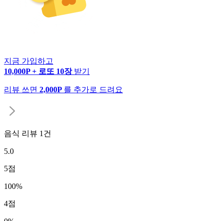
지금 가입하고
10,000P + 로또 10장
받기
리뷰 쓰면
2,000P
를 추가로 드려요
음식 리뷰
1
건
5.0
5
점
100
%
4
점