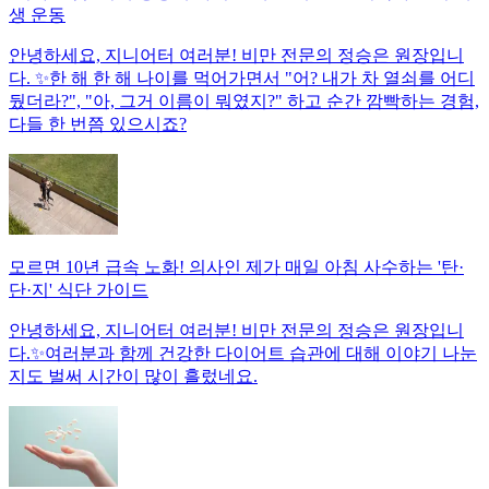
생 운동
안녕하세요, 지니어터 여러분! 비만 전문의 정승은 원장입니
다. ✨한 해 한 해 나이를 먹어가면서 "어? 내가 차 열쇠를 어디
뒀더라?", "아, 그거 이름이 뭐였지?" 하고 순간 깜빡하는 경험,
다들 한 번쯤 있으시죠?
모르면 10년 급속 노화! 의사인 제가 매일 아침 사수하는 '탄·
단·지' 식단 가이드
안녕하세요, 지니어터 여러분! 비만 전문의 정승은 원장입니
다.✨여러분과 함께 건강한 다이어트 습관에 대해 이야기 나눈
지도 벌써 시간이 많이 흘렀네요.