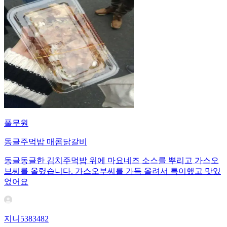
풀무원
동글주먹밥 매콤닭갈비
동글동글한 김치주먹밥 위에 마요네즈 소스를 뿌리고 가스오
브씨를 올렸습니다. 가스오부씨를 가득 올려서 특이했고 맛있
었어요
지니5383482