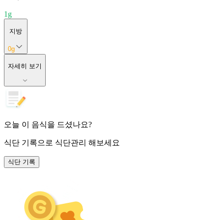
1
g
지방
0
g
자세히 보기
오늘 이 음식을 드셨나요?
식단 기록
으로 식단관리 해보세요
식단 기록