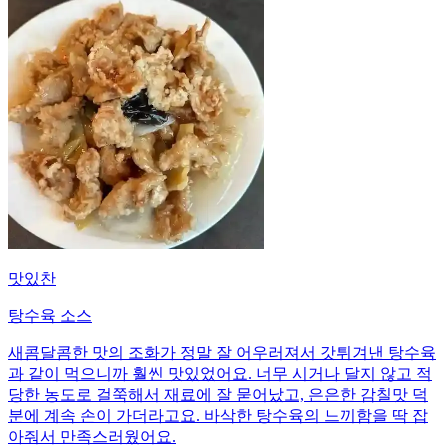
맛있찬
탕수육 소스
새콤달콤한 맛의 조화가 정말 잘 어우러져서 갓튀겨낸 탕수육
과 같이 먹으니까 훨씬 맛있었어요. 너무 시거나 달지 않고 적
당한 농도로 걸쭉해서 재료에 잘 묻어났고, 은은한 감칠맛 덕
분에 계속 손이 가더라고요. 바삭한 탕수육의 느끼함을 딱 잡
아줘서 만족스러웠어요.