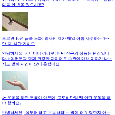
다들 한 번쯤 있으시죠?
모르면 10년 급속 노화! 의사인 제가 매일 아침 사수하는 '탄·
단·지' 식단 가이드
안녕하세요, 지니어터 여러분! 비만 전문의 정승은 원장입니
다.✨여러분과 함께 건강한 다이어트 습관에 대해 이야기 나눈
지도 벌써 시간이 많이 흘렀네요.
🦵 운동을 하면 무릎이 아픈데, 고도비만일 땐 어떤 운동을 해
야 할까요?
안녕하세요, '살부터 빼고 운동하라'는 말이 왜 위험한지 아는