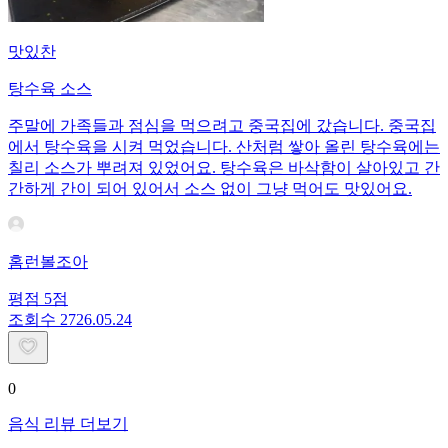
맛있찬
탕수육 소스
주말에 가족들과 점심을 먹으려고 중국집에 갔습니다. 중국집
에서 탕수육을 시켜 먹었습니다. 산처럼 쌓아 올린 탕수육에는
칠리 소스가 뿌려져 있었어요. 탕수육은 바삭함이 살아있고 간
간하게 간이 되어 있어서 소스 없이 그냥 먹어도 맛있어요.
홈런볼조아
평점
5
점
조회수
27
26.05.24
0
음식 리뷰 더보기