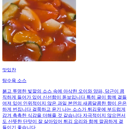
맛있찬
탕수육 소스
붉고 투명한 빛깔의 소스 속에 아삭한 오이와 양파, 당근이 큼
직하게 들어가 있어 신선함이 돋보입니다 특히 귤이 함께 곁들
여져 있어 인위적이지 않은 과일 본연의 새콤달콤한 향이 은은
하게 번집니다 걸쭉하고 윤기 나는 소스가 튀김옷에 부드럽게
감겨 촉촉한 식감을 더해줄 것 같습니다 자극적이지 않으면서
도 산뜻한 단맛이 잘 살아있어 튀김 요리와 함께 깔끔하게 곁
들이기 좋습니다