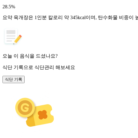
28.5
%
요약
육개장은 1인분 칼로리 약 345kcal이며, 탄수화물 비중이
오늘 이 음식을 드셨나요?
식단 기록
으로 식단관리 해보세요
식단 기록