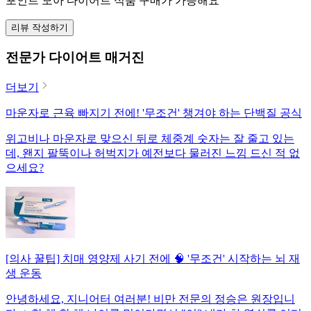
포인트 모아 다이어트 식품 구매가 가능해요
리뷰 작성하기
전문가 다이어트 매거진
더보기
마운자로 근육 빠지기 전에! '무조건' 챙겨야 하는 단백질 공식
위고비나 마운자로 맞으신 뒤로 체중계 숫자는 잘 줄고 있는
데, 왠지 팔뚝이나 허벅지가 예전보다 물러진 느낌 드신 적 없
으세요?
[의사 꿀팁] 치매 영양제 사기 전에 🧠 '무조건' 시작하는 뇌 재
생 운동
안녕하세요, 지니어터 여러분! 비만 전문의 정승은 원장입니