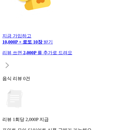
지금 가입하고
10,000P + 로또 10장
받기
리뷰 쓰면
2,000P
를 추가로 드려요
음식 리뷰
0건
리뷰 1회당
2,000
P 지급