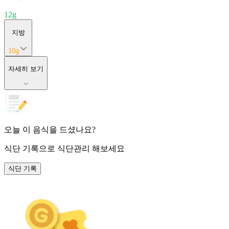
12
g
지방
10
g
자세히 보기
오늘 이 음식을 드셨나요?
식단 기록
으로 식단관리 해보세요
식단 기록