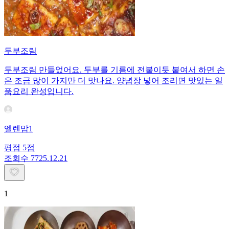
두부조림
두부조림 만들었어요. 두부를 기름에 전붙이듯 붙여서 하면 손
은 조금 많이 가지만 더 맛나요. 양념장 넣어 조리면 맛있는 일
품요리 완성입니다.
엘렌맘1
평점
5
점
조회수
77
25.12.21
1