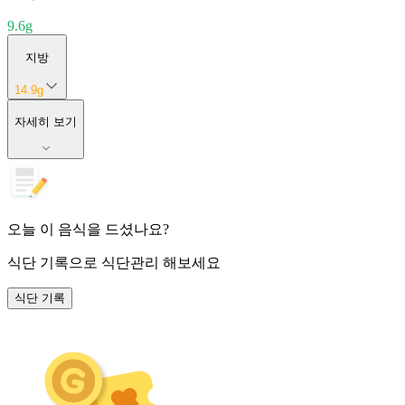
9.6
g
지방
14.9
g
자세히 보기
오늘 이 음식을 드셨나요?
식단 기록
으로 식단관리 해보세요
식단 기록