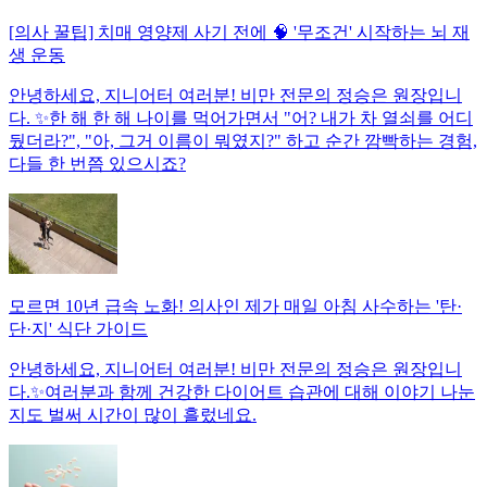
[의사 꿀팁] 치매 영양제 사기 전에 🧠 '무조건' 시작하는 뇌 재
생 운동
안녕하세요, 지니어터 여러분! 비만 전문의 정승은 원장입니
다. ✨한 해 한 해 나이를 먹어가면서 "어? 내가 차 열쇠를 어디
뒀더라?", "아, 그거 이름이 뭐였지?" 하고 순간 깜빡하는 경험,
다들 한 번쯤 있으시죠?
모르면 10년 급속 노화! 의사인 제가 매일 아침 사수하는 '탄·
단·지' 식단 가이드
안녕하세요, 지니어터 여러분! 비만 전문의 정승은 원장입니
다.✨여러분과 함께 건강한 다이어트 습관에 대해 이야기 나눈
지도 벌써 시간이 많이 흘렀네요.