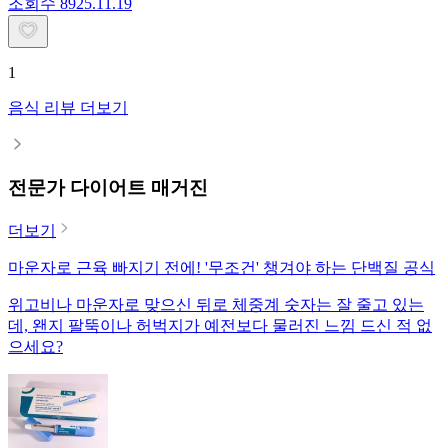
조회수
89
25.11.19
1
음식 리뷰 더보기
전문가 다이어트 매거진
더보기
마운자로 근육 빠지기 전에! '무조건' 챙겨야 하는 단백질 공식
위고비나 마운자로 맞으신 뒤로 체중계 숫자는 잘 줄고 있는
데, 왠지 팔뚝이나 허벅지가 예전보다 물러진 느낌 드신 적 없
으세요?