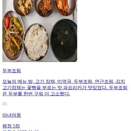
두부조림
오늘의 메뉴 밥, 고기 잡채, 미역국, 두부조림, 연근조림, 김치
고기잡채는 꽃빵을 부르는 맛 파프리카가 맛있었다. 두부조림
은 두부를 한번 구워 더 고소했다.
마녀어뭉
평점
5
점