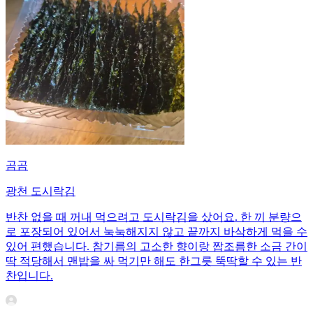
곰곰
광천 도시락김
반찬 없을 때 꺼내 먹으려고 도시락김을 샀어요. 한 끼 분량으
로 포장되어 있어서 눅눅해지지 않고 끝까지 바삭하게 먹을 수
있어 편했습니다. 참기름의 고소한 향이랑 짭조름한 소금 간이
딱 적당해서 맨밥을 싸 먹기만 해도 한그릇 뚝딱할 수 있는 반
찬입니다.