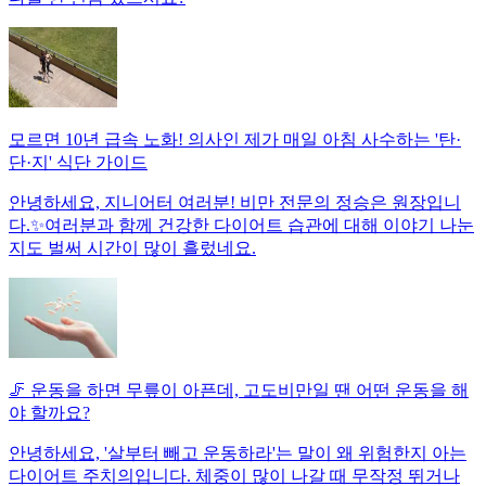
모르면 10년 급속 노화! 의사인 제가 매일 아침 사수하는 '탄·
단·지' 식단 가이드
안녕하세요, 지니어터 여러분! 비만 전문의 정승은 원장입니
다.✨여러분과 함께 건강한 다이어트 습관에 대해 이야기 나눈
지도 벌써 시간이 많이 흘렀네요.
🦵 운동을 하면 무릎이 아픈데, 고도비만일 땐 어떤 운동을 해
야 할까요?
안녕하세요, '살부터 빼고 운동하라'는 말이 왜 위험한지 아는
다이어트 주치의입니다. 체중이 많이 나갈 때 무작정 뛰거나