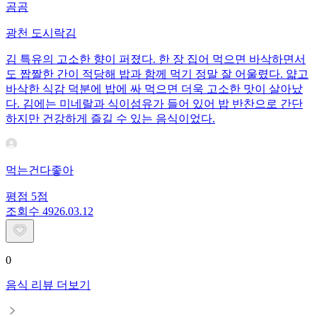
곰곰
광천 도시락김
김 특유의 고소한 향이 퍼졌다. 한 장 집어 먹으면 바삭하면서
도 짭짤한 간이 적당해 밥과 함께 먹기 정말 잘 어울렸다. 얇고
바삭한 식감 덕분에 밥에 싸 먹으면 더욱 고소한 맛이 살아났
다. 김에는 미네랄과 식이섬유가 들어 있어 밥 반찬으로 간단
하지만 건강하게 즐길 수 있는 음식이었다.
먹는건다좋아
평점
5
점
조회수
49
26.03.12
0
음식 리뷰 더보기