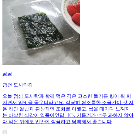
곰곰
광천 도시락김
오늘 점심 도시락과 함께 먹은 김은 고소한 들기름 향이 확 퍼
지면서 입맛을 돋우더라고요. 적당히 짭조름한 소금간이 갓 지
은 하얀 쌀밥과 환상적인 조화를 이뤘고, 씹을 때마다 느껴지
는 바삭한 식감이 일품이었답니다. 기름기가 너무 과하지 않아
다 먹은 뒤에도 입안이 깔끔하고 담백해서 좋습니다