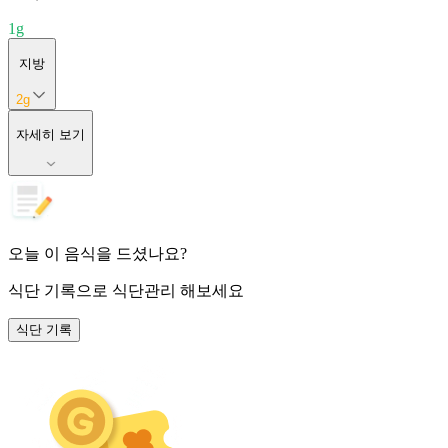
1
g
지방
2
g
자세히 보기
오늘 이 음식을 드셨나요?
식단 기록
으로 식단관리 해보세요
식단 기록