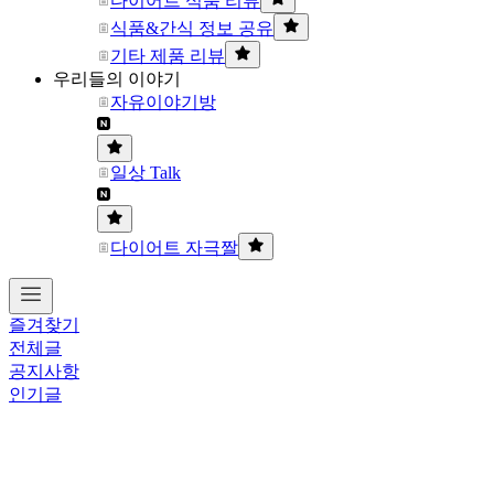
다이어트 식품 리뷰
식품&간식 정보 공유
기타 제품 리뷰
우리들의 이야기
자유이야기방
일상 Talk
다이어트 자극짤
즐겨찾기
전체글
공지사항
인기글