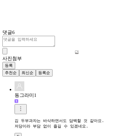
댓글
6
사진첨부
등록
추천순
최신순
등록순
동그라미1
김 두부과자는 바삭하면서도 담백할 것 같아요.

저당이라 부담 없이 즐길 수 있겠네요.