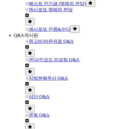
베스트 인기글 (명예의 전당)
캐시로또 명예의 전당
캐시로또 인증&수다
Q&A게시판
위고비/마운자로 Q&A
온다/인모드 리프팅 Q&A
지방분해주사 Q&A
식단 Q&A
운동 Q&A