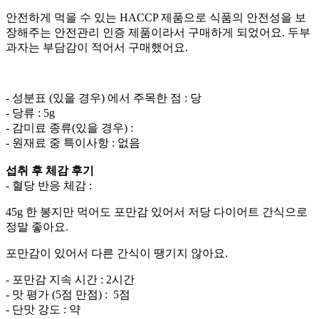
안전하게
먹을
수
있는
HACCP
제품으로
식품의
안전성을
보
장해주는
안전관리
인증
제품이라서
구매하게
되었어요
.
두부
과자는
부담감이
적어서
구매했어요
.
- 성분표 (있을 경우) 에서 주목한 점 : 당
- 당류 : 5g
- 감미료 종류(있을 경우) :
- 원재료 중 특이사항 : 없음
섭취 후 체감 후기
- 혈당 반응 체감 :
45g
한
봉지만
먹어도
포만감
있어서
저당
다이어트
간식으로
정말
좋아요
.
포만감이
있어서
다른
간식이
땡기지
않아요
.
- 포만감 지속 시간 : 2시간
- 맛 평가 (5점 만점) : 5점
- 단맛 강도 : 약