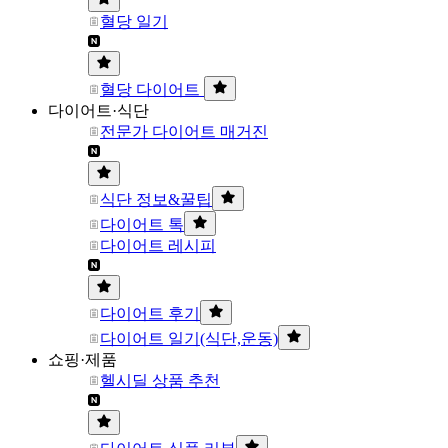
혈당 일기
혈당 다이어트
다이어트·식단
전문가 다이어트 매거진
식단 정보&꿀팁
다이어트 톡
다이어트 레시피
다이어트 후기
다이어트 일기(식단,운동)
쇼핑·제품
헬시딜 상품 추천