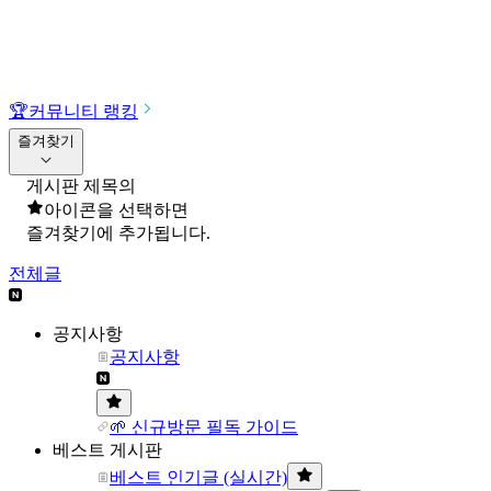
🏆
커뮤니티 랭킹
즐겨찾기
게시판 제목의
아이콘을 선택하면
즐겨찾기에 추가됩니다.
전체글
공지사항
공지사항
🌱 신규방문 필독 가이드
베스트 게시판
베스트 인기글 (실시간)