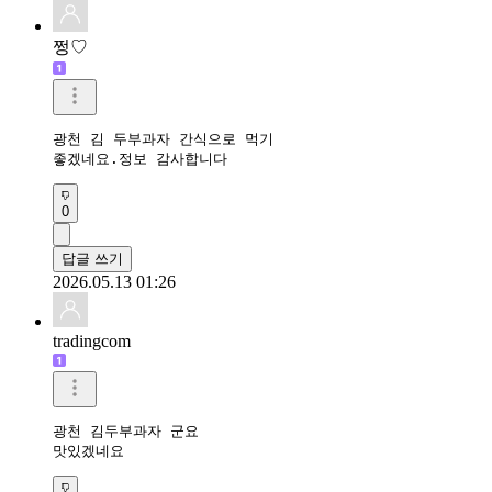
쩡♡
광천 김 두부과자 간식으로 먹기

좋겠네요.정보 감사합니다
0
답글 쓰기
2026.05.13 01:26
tradingcom
광천 김두부과자 군요

맛있겠네요 