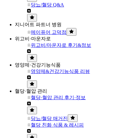
당뇨/혈당 Q&A
지니어트 파트너 병원
메이퓨어 고덕점
위고비·마운자로
위고비/마운자로 후기&정보
영양제·건강기능식품
영양제&건강기능식품 리뷰
혈당·혈압 관리
혈당·혈압 관리 후기·정보
당뇨/혈당 매거진
혈당 친화 식품 & 레시피