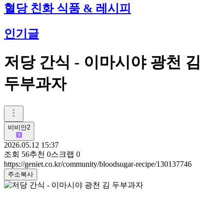
혈당 친화 식품 & 레시피
인기글
저당 간식 - 이마시야 광천 김
두부과자
비비안2
2026.05.12 15:37
조회
56
추천
0
스크랩
0
https://geniet.co.kr/community/bloodsugar-recipe/130137746
주소복사