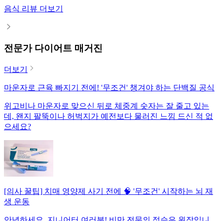
음식 리뷰 더보기
전문가 다이어트 매거진
더보기
마운자로 근육 빠지기 전에! '무조건' 챙겨야 하는 단백질 공식
위고비나 마운자로 맞으신 뒤로 체중계 숫자는 잘 줄고 있는
데, 왠지 팔뚝이나 허벅지가 예전보다 물러진 느낌 드신 적 없
으세요?
[의사 꿀팁] 치매 영양제 사기 전에 🧠 '무조건' 시작하는 뇌 재
생 운동
안녕하세요, 지니어터 여러분! 비만 전문의 정승은 원장입니