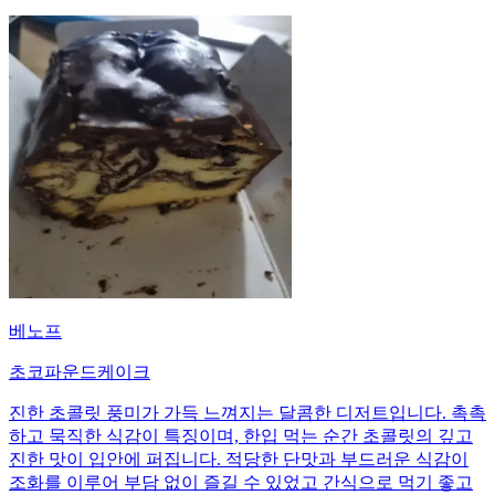
베노프
초코파운드케이크
진한 초콜릿 풍미가 가득 느껴지는 달콤한 디저트입니다. 촉촉
하고 묵직한 식감이 특징이며, 한입 먹는 순간 초콜릿의 깊고
진한 맛이 입안에 퍼집니다. 적당한 단맛과 부드러운 식감이
조화를 이루어 부담 없이 즐길 수 있었고 간식으로 먹기 좋고