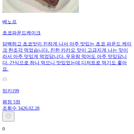
베노프
초코파운드케이크
담백하고 초코맛이 진하게 나서 아주 맛있는 초코 파운드 케이
크 한조각 먹었습니다. 진한 카카오 맛이 고급지게 나는 맛이
라서 아주 맛있게 먹었답니다. 우유랑 먹어도 아주 맛있답니
다. 간식으로 하나 먹으니 맛있었는데 디저트로 먹기도 좋아
요.
밍키199
평점
5
점
조회수
34
26.02.28
0