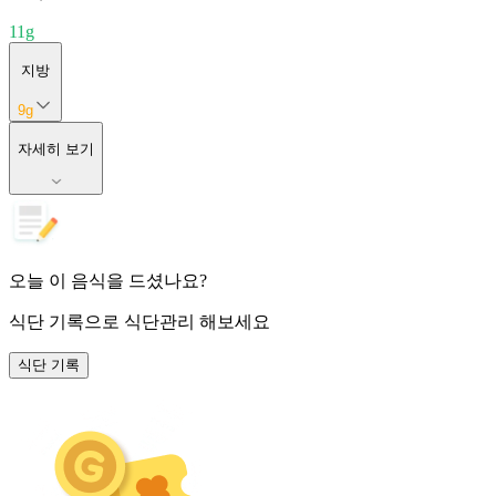
11
g
지방
9
g
자세히 보기
오늘 이 음식을 드셨나요?
식단 기록
으로 식단관리 해보세요
식단 기록