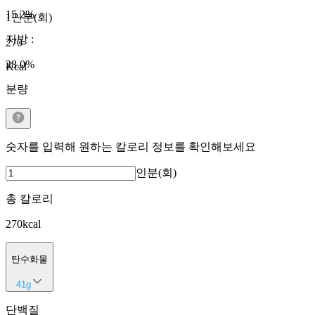
15.2
%
1인분(회)
지방
:
270
28.0
%
Kcal
분량
숫자를 입력해 원하는 칼로리 정보를 확인해보세요
인분(회)
총 칼로리
270
kcal
탄수화물
41
g
단백질