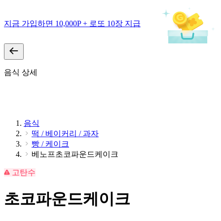
지금 가입하면 10,000P + 로또 10장 지급
음식 상세
음식
떡 / 베이커리 / 과자
빵 / 케이크
베노프초코파운드케이크
고탄수
초코파운드케이크