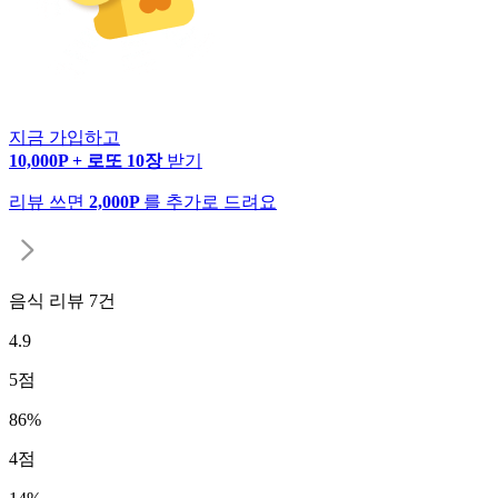
지금 가입하고
10,000P + 로또 10장
받기
리뷰 쓰면
2,000P
를 추가로 드려요
음식 리뷰
7
건
4.9
5
점
86
%
4
점