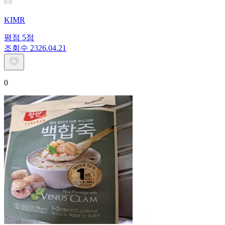
KIMR
평점
5
점
조회수
23
26.04.21
0