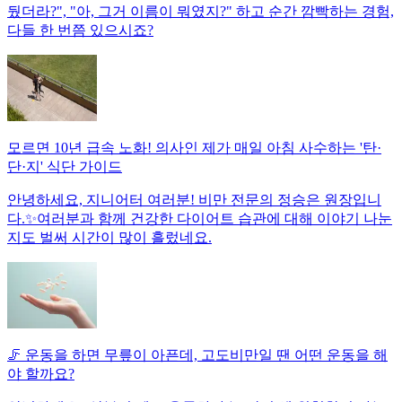
뒀더라?", "아, 그거 이름이 뭐였지?" 하고 순간 깜빡하는 경험,
다들 한 번쯤 있으시죠?
모르면 10년 급속 노화! 의사인 제가 매일 아침 사수하는 '탄·
단·지' 식단 가이드
안녕하세요, 지니어터 여러분! 비만 전문의 정승은 원장입니
다.✨여러분과 함께 건강한 다이어트 습관에 대해 이야기 나눈
지도 벌써 시간이 많이 흘렀네요.
🦵 운동을 하면 무릎이 아픈데, 고도비만일 땐 어떤 운동을 해
야 할까요?