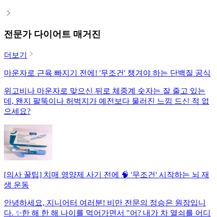
전문가 다이어트 매거진
더보기
마운자로 근육 빠지기 전에! '무조건' 챙겨야 하는 단백질 공식
위고비나 마운자로 맞으신 뒤로 체중계 숫자는 잘 줄고 있는
데, 왠지 팔뚝이나 허벅지가 예전보다 물러진 느낌 드신 적 없
으세요?
[의사 꿀팁] 치매 영양제 사기 전에 🧠 '무조건' 시작하는 뇌 재
생 운동
안녕하세요, 지니어터 여러분! 비만 전문의 정승은 원장입니
다. ✨한 해 한 해 나이를 먹어가면서 "어? 내가 차 열쇠를 어디