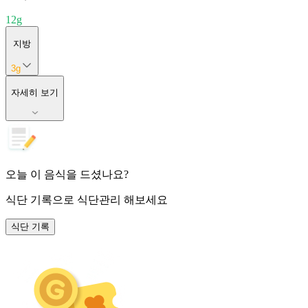
12
g
지방
3
g
자세히 보기
오늘 이 음식을 드셨나요?
식단 기록
으로 식단관리 해보세요
식단 기록