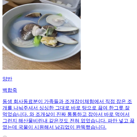
양반
백합죽
동생 회사동료분이 가족들과 조개잡이체험에서 직접 잡은 조
개를 나눠주셔서 싱싱한 그대로 바로 탕으로 끓여 한그릇 잘
먹었습니다. 와 조개살이 진짜 통통하고 잡아서 바로 먹어서
그런지 해산물비린내 같은것도 전혀 없었습니다. 파만 넣고 끓
였는데 국물이 시원해서 남김없이 완뚝했습니다.