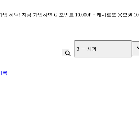
가입 혜택!
지금 가입하면
G 포인트 10,000P + 캐시로또 응모권 1
4
라면
기록