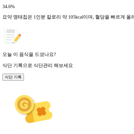
34.6
%
요약
명태칩은 1인분 칼로리 약 105kcal이며, 혈당을 빠르게 
오늘 이 음식을 드셨나요?
식단 기록
으로 식단관리 해보세요
식단 기록