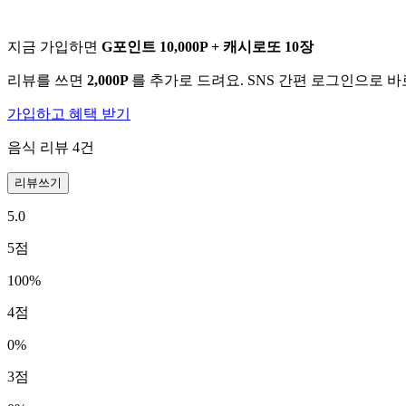
지금 가입하면
G포인트 10,000P + 캐시로또 10장
리뷰를 쓰면
2,000P
를 추가로 드려요. SNS 간편 로그인으로 
가입하고 혜택 받기
음식 리뷰
4
건
리뷰쓰기
5.0
5
점
100
%
4
점
0
%
3
점