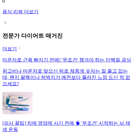
0
음식 리뷰 더보기
전문가 다이어트 매거진
더보기
마운자로 근육 빠지기 전에! '무조건' 챙겨야 하는 단백질 공식
위고비나 마운자로 맞으신 뒤로 체중계 숫자는 잘 줄고 있는
데, 왠지 팔뚝이나 허벅지가 예전보다 물러진 느낌 드신 적 없
으세요?
[의사 꿀팁] 치매 영양제 사기 전에 🧠 '무조건' 시작하는 뇌 재
생 운동