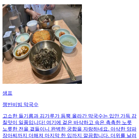
샘표
쟁반비빔 막국수
고소한 들기름과 김가루가 듬뿍 올라간 막국수는 입안 가득 감
칠맛이 일품입니다! 여기에 겉은 바삭하고 속은 촉촉한 노릇
노릇한 전을 곁들이니 완벽한 궁합을 자랑하네요. 아삭한 양파
장아찌까지 더해져 마지막 한 입까지 깔끔합니다. 더위를 날려