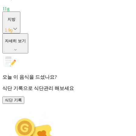
11
g
지방
1.9
g
자세히 보기
오늘 이 음식을 드셨나요?
식단 기록
으로 식단관리 해보세요
식단 기록