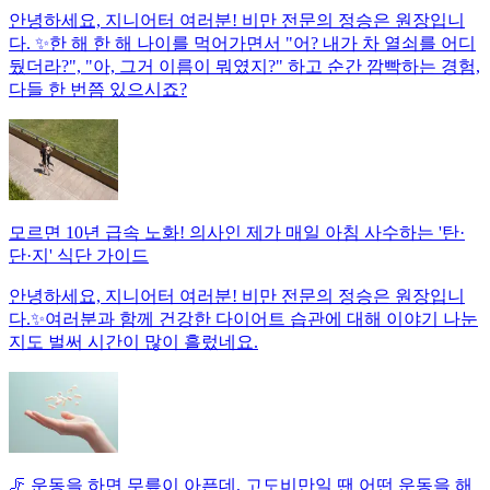
안녕하세요, 지니어터 여러분! 비만 전문의 정승은 원장입니
다. ✨한 해 한 해 나이를 먹어가면서 "어? 내가 차 열쇠를 어디
뒀더라?", "아, 그거 이름이 뭐였지?" 하고 순간 깜빡하는 경험,
다들 한 번쯤 있으시죠?
모르면 10년 급속 노화! 의사인 제가 매일 아침 사수하는 '탄·
단·지' 식단 가이드
안녕하세요, 지니어터 여러분! 비만 전문의 정승은 원장입니
다.✨여러분과 함께 건강한 다이어트 습관에 대해 이야기 나눈
지도 벌써 시간이 많이 흘렀네요.
🦵 운동을 하면 무릎이 아픈데, 고도비만일 땐 어떤 운동을 해