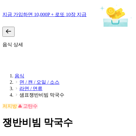
지금 가입하면 10,000P + 로또 10장 지급
음식 상세
음식
면 / 캔 / 오일 / 소스
라면 / 면류
샘표쟁반비빔 막국수
저지방
고탄수
쟁반비빔 막국수