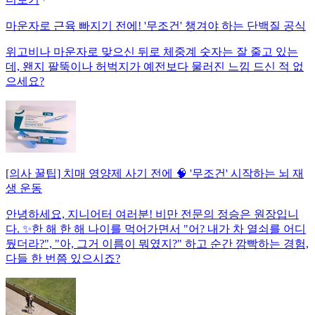
마운자로 근육 빠지기 전에! '무조건' 챙겨야 하는 단백질 공식
위고비나 마운자로 맞으신 뒤로 체중계 숫자는 잘 줄고 있는
데, 왠지 팔뚝이나 허벅지가 예전보다 물러진 느낌 드신 적 없
으세요?
[의사 꿀팁] 치매 영양제 사기 전에 🧠 '무조건' 시작하는 뇌 재
생 운동
안녕하세요, 지니어터 여러분! 비만 전문의 정승은 원장입니
다. ✨한 해 한 해 나이를 먹어가면서 "어? 내가 차 열쇠를 어디
뒀더라?", "아, 그거 이름이 뭐였지?" 하고 순간 깜빡하는 경험,
다들 한 번쯤 있으시죠?