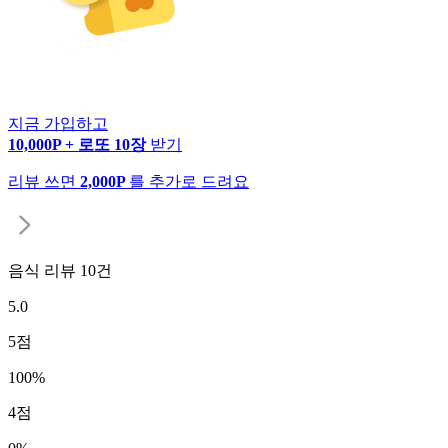
지금 가입하고
10,000P + 로또 10장
받기
리뷰 쓰면
2,000P
를 추가로 드려요
음식 리뷰
10
건
5.0
5
점
100
%
4
점