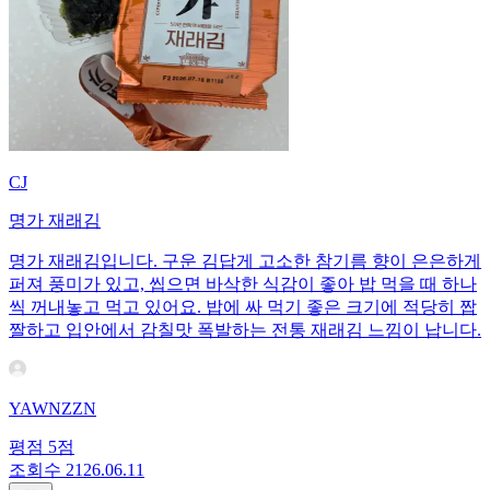
CJ
명가 재래김
명가 재래김입니다. 구운 김답게 고소한 참기름 향이 은은하게
퍼져 풍미가 있고, 씹으면 바삭한 식감이 좋아 밥 먹을 때 하나
씩 꺼내놓고 먹고 있어요. 밥에 싸 먹기 좋은 크기에 적당히 짭
짤하고 입안에서 감칠맛 폭발하는 전통 재래김 느낌이 납니다.
YAWNZZN
평점
5
점
조회수
21
26.06.11