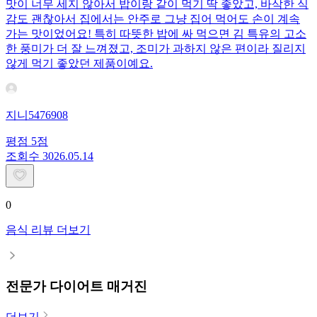
맛이 너무 세지 않아서 밥이랑 같이 먹기 딱 좋았고, 바삭한 식
감도 괜찮아서 집에서는 안주로 그냥 집어 먹어도 손이 계속
가는 맛이었어요! 특히 따뜻한 밥에 싸 먹으면 김 특유의 고소
한 풍미가 더 잘 느껴졌고, 조미가 과하지 않은 편이라 질리지
않게 먹기 좋았던 제품이예요.
지니5476908
평점
5
점
조회수
30
26.05.14
0
음식 리뷰 더보기
전문가 다이어트 매거진
더보기