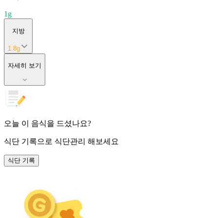
1
g
지방
1.8
g
자세히 보기
오늘 이 음식을 드셨나요?
식단 기록
으로 식단관리 해보세요
식단 기록