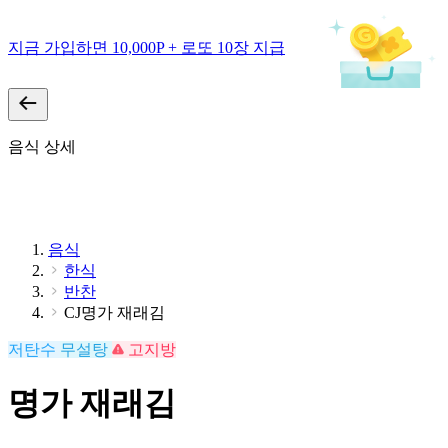
지금 가입하면 10,000P + 로또 10장 지급
음식 상세
음식
한식
반찬
CJ명가 재래김
저탄수
무설탕
고지방
명가 재래김