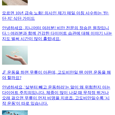
모르면 10년 급속 노화! 의사인 제가 매일 아침 사수하는 '탄·
단·지' 식단 가이드
안녕하세요, 지니어터 여러분! 비만 전문의 정승은 원장입니
다.✨여러분과 함께 건강한 다이어트 습관에 대해 이야기 나눈
지도 벌써 시간이 많이 흘렀네요.
🦵 운동을 하면 무릎이 아픈데, 고도비만일 땐 어떤 운동을 해
야 할까요?
안녕하세요, '살부터 빼고 운동하라'는 말이 왜 위험한지 아는
다이어트 주치의입니다. 체중이 많이 나갈 때 무작정 뛰거나
오래 걸으면 무릎이 먼저 비명을 지르죠. 고도비만일수록 '시
작 운동'이 따로 있습니다.