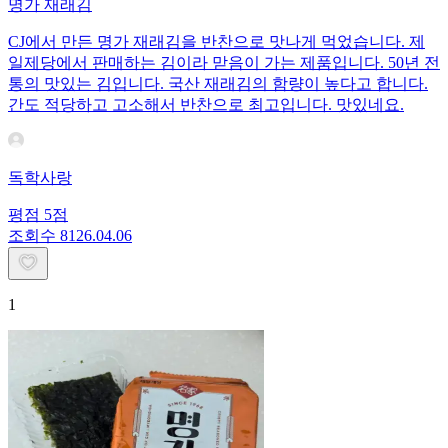
명가 재래김
CJ에서 만든 명가 재래김을 반찬으로 맛나게 먹었습니다. 제
일제당에서 판매하는 김이라 맏음이 가는 제품입니다. 50년 전
통의 맛있는 김입니다. 국산 재래김의 함량이 높다고 합니다.
간도 적당하고 고소해서 반찬으로 최고입니다. 맛있네요.
독학사랑
평점
5
점
조회수
81
26.04.06
1