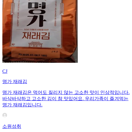
CJ
명가 재래김
명가 재래김은 먹어도 질리지 않는 고소한 맛이 인상적입니다.
바삭바삭하고 고소한 김이 참 맛있어요. 우리가족이 즐겨먹는
명가 재래김입니다.
소원성취