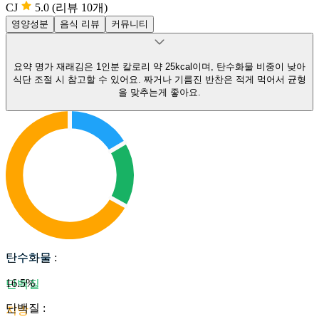
CJ
5.0
(리뷰 10개)
영양성분
음식 리뷰
커뮤니티
요약
명가 재래김은 1인분 칼로리 약 25kcal이며, 탄수화물 비중이 낮아
식단 조절 시 참고할 수 있어요.
짜거나 기름진 반찬은 적게 먹어서 균형
을 맞추는게 좋아요.
탄수화물
탄수화물
:
16.5
%
단백질
단백질
:
지방