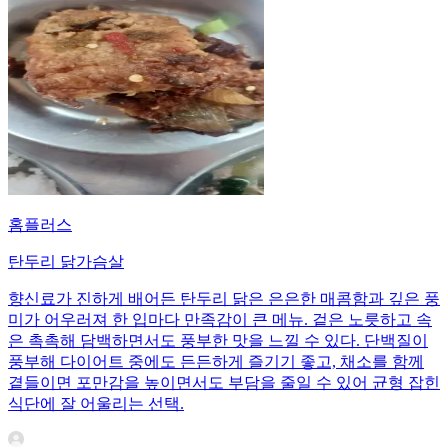
홈플러스
탄두리 닭가슴살
향신료가 진하게 배어든 탄두리 닭은 은은한 매콤함과 깊은 풍
미가 어우러져 한 입마다 만족감이 큰 메뉴. 겉은 노릇하고 속
은 촉촉해 담백하면서도 풍부한 맛을 느낄 수 있다. 단백질이
풍부해 다이어트 중에도 든든하게 즐기기 좋고, 채소를 함께
곁들이면 포만감을 높이면서도 부담을 줄일 수 있어 균형 잡힌
식단에 잘 어울리는 선택.