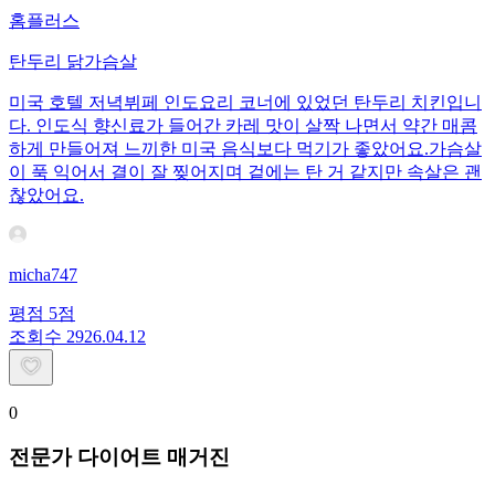
홈플러스
탄두리 닭가슴살
미국 호텔 저녁뷔페 인도요리 코너에 있었던 탄두리 치킨입니
다. 인도식 향신료가 들어간 카레 맛이 살짝 나면서 약간 매콤
하게 만들어져 느끼한 미국 음식보다 먹기가 좋았어요.가슴살
이 푹 익어서 결이 잘 찢어지며 겉에는 탄 거 같지만 속살은 괜
찮았어요.
micha747
평점
5
점
조회수
29
26.04.12
0
전문가 다이어트 매거진