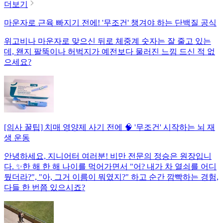
더보기
마운자로 근육 빠지기 전에! '무조건' 챙겨야 하는 단백질 공식
위고비나 마운자로 맞으신 뒤로 체중계 숫자는 잘 줄고 있는
데, 왠지 팔뚝이나 허벅지가 예전보다 물러진 느낌 드신 적 없
으세요?
[의사 꿀팁] 치매 영양제 사기 전에 🧠 '무조건' 시작하는 뇌 재
생 운동
안녕하세요, 지니어터 여러분! 비만 전문의 정승은 원장입니
다. ✨한 해 한 해 나이를 먹어가면서 "어? 내가 차 열쇠를 어디
뒀더라?", "아, 그거 이름이 뭐였지?" 하고 순간 깜빡하는 경험,
다들 한 번쯤 있으시죠?