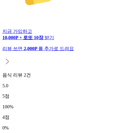
지금 가입하고
10,000P + 로또 10장
받기
리뷰 쓰면
2,000P
를 추가로 드려요
음식 리뷰
2
건
5.0
5
점
100
%
4
점
0
%