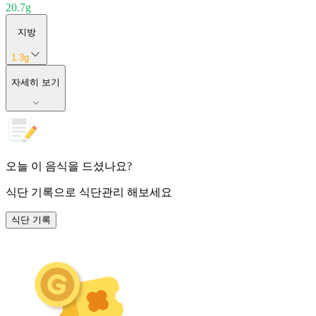
20.7
g
지방
1.3
g
자세히 보기
오늘 이 음식을 드셨나요?
식단 기록
으로 식단관리 해보세요
식단 기록