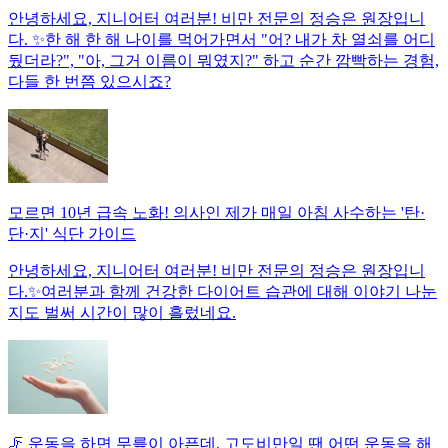
안녕하세요, 지니어터 여러분! 비만 전문의 정승은 원장입니
다. ✨한 해 한 해 나이를 먹어가면서 "어? 내가 차 열쇠를 어디
뒀더라?", "아, 그거 이름이 뭐였지?" 하고 순간 깜빡하는 경험,
다들 한 번쯤 있으시죠?
모르면 10년 급속 노화! 의사인 제가 매일 아침 사수하는 '탄·
단·지' 식단 가이드
안녕하세요, 지니어터 여러분! 비만 전문의 정승은 원장입니
다.✨여러분과 함께 건강한 다이어트 습관에 대해 이야기 나눈
지도 벌써 시간이 많이 흘렀네요.
🦵 운동을 하면 무릎이 아픈데, 고도비만일 땐 어떤 운동을 해