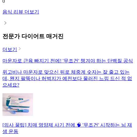
0
음식 리뷰 더보기
전문가 다이어트 매거진
더보기
마운자로 근육 빠지기 전에! '무조건' 챙겨야 하는 단백질 공식
위고비나 마운자로 맞으신 뒤로 체중계 숫자는 잘 줄고 있는
데, 왠지 팔뚝이나 허벅지가 예전보다 물러진 느낌 드신 적 없
으세요?
[의사 꿀팁] 치매 영양제 사기 전에 🧠 '무조건' 시작하는 뇌 재
생 운동