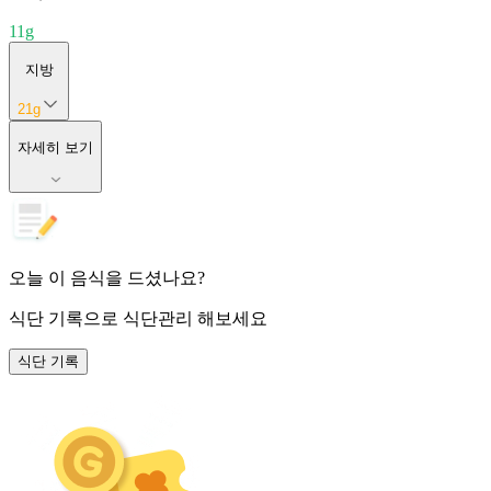
11
g
지방
21
g
자세히 보기
오늘 이 음식을 드셨나요?
식단 기록
으로 식단관리 해보세요
식단 기록