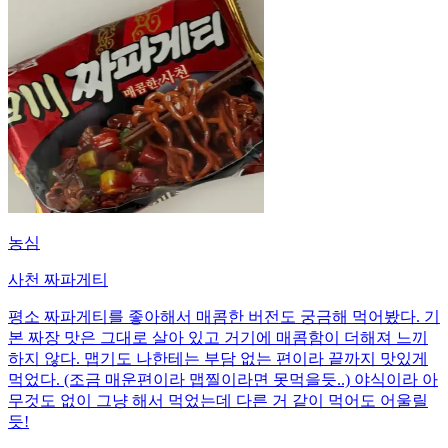
농심
사천 짜파게티
평소 짜파게티를 좋아해서 매콤한 버전도 궁금해 먹어봤다. 기
본 짜장 맛은 그대로 살아 있고 거기에 매콤함이 더해져 느끼
하지 않다. 맵기도 나한테는 부담 없는 편이라 끝까지 맛있게
먹었다. (조금 매운편이라 맵찔이라면 못먹을듯..) 야식이라 아
무것도 없이 그냥 해서 먹었는데 다른 거 같이 먹어도 어울릴
듯!