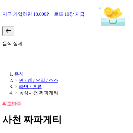
지금 가입하면 10,000P + 로또 10장 지급
음식 상세
음식
면 / 캔 / 오일 / 소스
라면 / 면류
농심사천 짜파게티
고탄수
사천 짜파게티