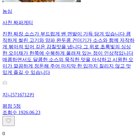
농심
사천 짜파게티
진한 짜장 소스가 부드럽게 밴 면발이 가득 담겨 있습니다 큼
직하게 썰린 고기와 양파 완두콩 건더기가 소스와 함께 자작하
게 볶아져 있어 깊은 감칠맛을 냅니다 그 위로 초록빛의 싱싱
한 오이채가 한쪽에 수북하게 올려져 있는 점이 인상적입니다
매콤하면서도 달콤한 소스의 묵직한 맛을 아삭하고 시원한 오
이가 깔끔하게 정돈해 주어 마지막 한 입까지 질리지 않고 맛
있게 즐길 수 있습니다
지니5716712카
평점
5
점
조회수
19
26.06.23
0