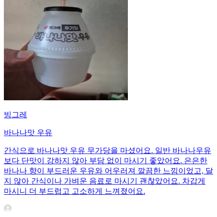
빙그레
바나나맛 우유
간식으로 바나나맛 우유 무가당을 마셨어요. 일반 바나나우유
보다 단맛이 강하지 않아 부담 없이 마시기 좋았어요. 은은한
바나나 향이 부드러운 우유와 어우러져 깔끔한 느낌이었고, 달
지 않아 간식이나 가벼운 음료로 마시기 괜찮았어요. 차갑게
마시니 더 부드럽고 고소하게 느껴졌어요.