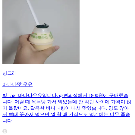
빙그레
바나나맛 우유
빙그레 바나나우유입니다. gs편의점에서 1800원에 구매했습
니다. 어릴 때 목욕탕 가서 먹었는데 안 먹던 사이에 가격이 많
이 올랐네요. 달콤한 바나나향이 나서 맛있습니다. 양도 많아
서 빨때 꽂아서 먹으면 뭐 할 때 간식으로 먹기에는 너무 좋습
니다.