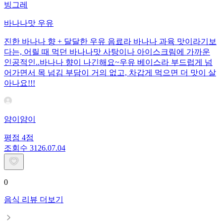
빙그레
바나나맛 우유
진한 바나나 향 + 달달한 우유 음료라 바나나 과육 맛이라기보
다는, 어릴 때 먹던 바나나맛 사탕이나 아이스크림에 가까운
인공적인..바나나 향이 나긴해요~우유 베이스라 부드럽게 넘
어가면서 목 넘김 부담이 거의 없고, 차갑게 먹으면 더 맛이 살
아나요!!!
얌이얌이
평점
4
점
조회수
31
26.07.04
0
음식 리뷰 더보기