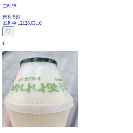
그레인
평점
5
점
조회수
121
26.03.10
1