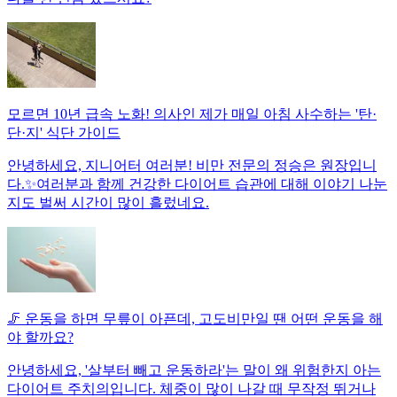
모르면 10년 급속 노화! 의사인 제가 매일 아침 사수하는 '탄·
단·지' 식단 가이드
안녕하세요, 지니어터 여러분! 비만 전문의 정승은 원장입니
다.✨여러분과 함께 건강한 다이어트 습관에 대해 이야기 나눈
지도 벌써 시간이 많이 흘렀네요.
🦵 운동을 하면 무릎이 아픈데, 고도비만일 땐 어떤 운동을 해
야 할까요?
안녕하세요, '살부터 빼고 운동하라'는 말이 왜 위험한지 아는
다이어트 주치의입니다. 체중이 많이 나갈 때 무작정 뛰거나