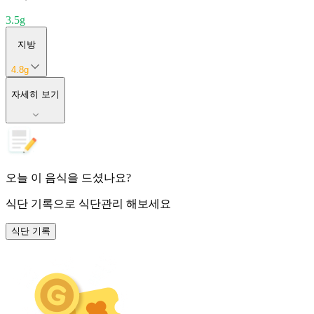
3.5
g
지방
4.8
g
자세히 보기
오늘 이 음식을 드셨나요?
식단 기록
으로 식단관리 해보세요
식단 기록