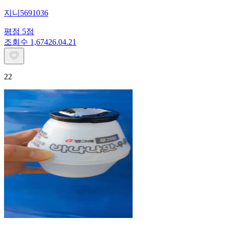
지니5691036
평점
5
점
조회수
1,674
26.04.21
22