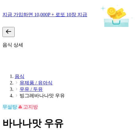
지금 가입하면 10,000P + 로또 10장 지급
음식 상세
음식
유제품 / 유아식
우유 / 두유
빙그레바나나맛 우유
무설탕
고지방
바나나맛 우유