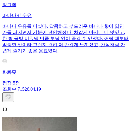
빙그레
바나나맛 우유
바나나 우유를 마셨다. 달콤하고 부드러운 바나나 향이 입안
가득 퍼지면서 기분이 편안해졌다. 차갑게 마시니 더 맛있고,
한 병 금방 비워낼 만큼 부담 없이 즐길 수 있었다. 어릴 때부터
익숙한 맛이라 그런지 괜히 더 반갑게 느껴졌고, 간식처럼 가
볍게 즐기기 좋은 음료였다.
롸롸뢋
평점
5
점
조회수
715
26.04.19
13