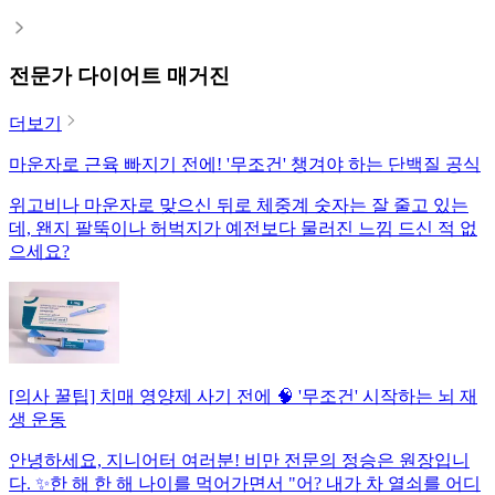
전문가 다이어트 매거진
더보기
마운자로 근육 빠지기 전에! '무조건' 챙겨야 하는 단백질 공식
위고비나 마운자로 맞으신 뒤로 체중계 숫자는 잘 줄고 있는
데, 왠지 팔뚝이나 허벅지가 예전보다 물러진 느낌 드신 적 없
으세요?
[의사 꿀팁] 치매 영양제 사기 전에 🧠 '무조건' 시작하는 뇌 재
생 운동
안녕하세요, 지니어터 여러분! 비만 전문의 정승은 원장입니
다. ✨한 해 한 해 나이를 먹어가면서 "어? 내가 차 열쇠를 어디