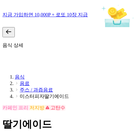
지금 가입하면 10,000P + 로또 10장 지급
음식 상세
음식
음료
주스 / 과즙음료
미스터피자딸기에이드
카페인 프리
저지방
고탄수
딸기에이드