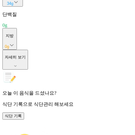
34
g
단백질
0
g
지방
0
g
자세히 보기
오늘 이 음식을 드셨나요?
식단 기록
으로 식단관리 해보세요
식단 기록