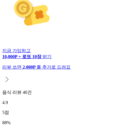
지금 가입하고
10,000P + 로또 10장
받기
리뷰 쓰면
2,000P
를 추가로 드려요
음식 리뷰
40
건
4.9
5
점
88
%