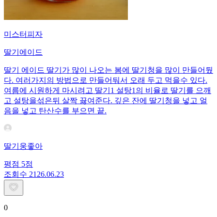
미스터피자
딸기에이드
딸기 에이드 딸기가 많이 나오는 봄에 딸기청을 많이 만들어뒀
다. 여러가지의 방법으로 만들어둬서 오래 두고 먹을수 있다.
여름에 시원하게 마시려고 딸기1 설탕1의 비율로 딸기를 으깨
고 설탕을섞은뒤 살짝 끓여준다. 깊은 잔에 딸기청을 넣고 얼
음을 넣고 탄산수를 부으면 끝.
딸기웅좋아
평점
5
점
조회수
21
26.06.23
0