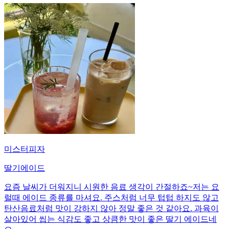
미스터피자
딸기에이드
요즘 날씨가 더워지니 시원한 음료 생각이 간절하죠~저는 요
럴때 에이드 종류를 마셔요. 주스처럼 너무 텁텁 하지도 않고
탄산음료처럼 맛이 강하지 않아 정말 좋은 것 같아요. 과육이
살아있어 씹는 식감도 좋고 상큼한 맛이 좋은 딸기 에이드네