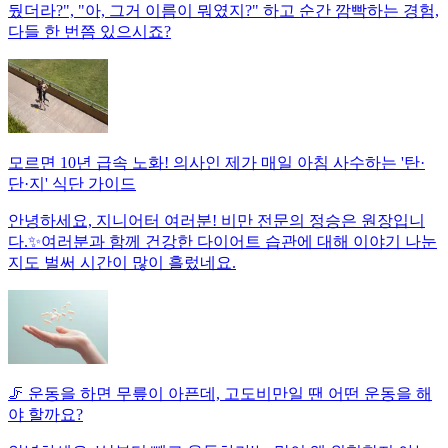
뒀더라?", "아, 그거 이름이 뭐였지?" 하고 순간 깜빡하는 경험,
다들 한 번쯤 있으시죠?
모르면 10년 급속 노화! 의사인 제가 매일 아침 사수하는 '탄·
단·지' 식단 가이드
안녕하세요, 지니어터 여러분! 비만 전문의 정승은 원장입니
다.✨여러분과 함께 건강한 다이어트 습관에 대해 이야기 나눈
지도 벌써 시간이 많이 흘렀네요.
🦵 운동을 하면 무릎이 아픈데, 고도비만일 땐 어떤 운동을 해
야 할까요?