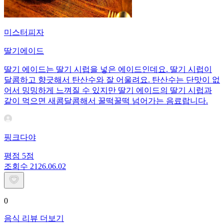
미스터피자
딸기에이드
딸기 에이드는 딸기 시럽을 넣은 에이드인데요. 딸기 시럽이
달콤하고 향긋해서 탄산수와 잘 어울려요. 탄산수는 단맛이 없
어서 밍밍하게 느껴질 수 있지만 딸기 에이드의 딸기 시럽과
같이 먹으면 새콤달콤해서 꿀떡꿀떡 넘어가는 음료랍니다.
핑크다야
평점
5
점
조회수
21
26.06.02
0
음식 리뷰 더보기