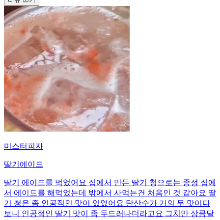
미스터피자
딸기에이드
딸기 에이드를 먹었어요 집에서 만든 딸기 청으로는 종정 집에
서 에이드를 해먹었는데 밖에서 사먹는건 처음인 것 같아요 딸
기 청은 좀 인공적인 맛이 있었어요 탄산수가 거의 무 맛이다
보니 인공적인 딸기 맛이 좀 두드러나더라고요 그치만 상큼달