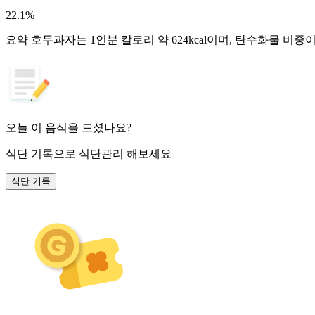
22.1
%
요약
호두과자는 1인분 칼로리 약 624kcal이며, 탄수화물 비중
오늘 이 음식을 드셨나요?
식단 기록
으로 식단관리 해보세요
식단 기록