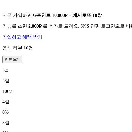
지금 가입하면
G포인트 10,000P + 캐시로또 10장
리뷰를 쓰면
2,000P
를 추가로 드려요. SNS 간편 로그인으로 
가입하고 혜택 받기
음식 리뷰
10
건
리뷰쓰기
5.0
5
점
100
%
4
점
0
%
3
점