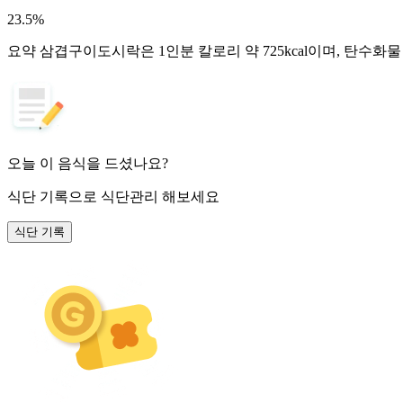
23.5
%
요약
삼겹구이도시락은 1인분 칼로리 약 725kcal이며, 탄수화
오늘 이 음식을 드셨나요?
식단 기록
으로 식단관리 해보세요
식단 기록