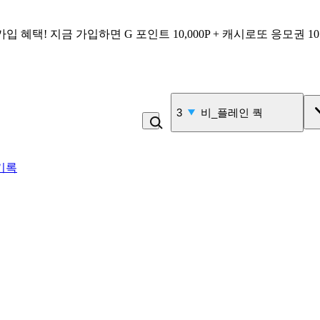
가입 혜택!
지금 가입하면
G 포인트 10,000P + 캐시로또 응모권 1
4
백반
기록