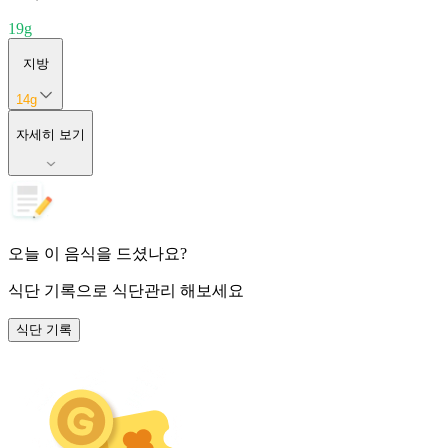
19
g
지방
14
g
자세히 보기
오늘 이 음식을 드셨나요?
식단 기록
으로 식단관리 해보세요
식단 기록