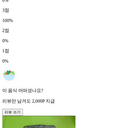
0
%
3
점
100
%
2
점
0
%
1
점
0
%
이 음식 어떠셨나요?
리뷰만 남겨도
2,000
P
지급
리뷰 쓰기