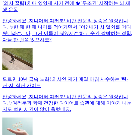
[의사 꿀팁] 치매 영양제 사기 전에 🧠 '무조건' 시작하는 뇌 재
생 운동
안녕하세요, 지니어터 여러분! 비만 전문의 정승은 원장입니
다. ✨한 해 한 해 나이를 먹어가면서 "어? 내가 차 열쇠를 어디
뒀더라?", "아, 그거 이름이 뭐였지?" 하고 순간 깜빡하는 경험,
다들 한 번쯤 있으시죠?
모르면 10년 급속 노화! 의사인 제가 매일 아침 사수하는 '탄·
단·지' 식단 가이드
안녕하세요, 지니어터 여러분! 비만 전문의 정승은 원장입니
다.✨여러분과 함께 건강한 다이어트 습관에 대해 이야기 나눈
지도 벌써 시간이 많이 흘렀네요.