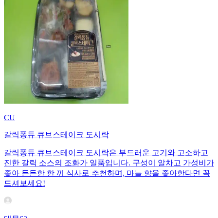
CU
갈릭퐁듀 큐브스테이크 도시락
갈릭퐁듀 큐브스테이크 도시락은 부드러운 고기와 고소하고
진한 갈릭 소스의 조화가 일품입니다. 구성이 알차고 가성비가
좋아 든든한 한 끼 식사로 추천하며, 마늘 향을 좋아한다면 꼭
드셔보세요!