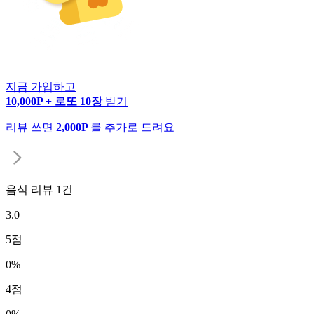
지금 가입하고
10,000P + 로또 10장
받기
리뷰 쓰면
2,000P
를 추가로 드려요
음식 리뷰
1
건
3.0
5
점
0
%
4
점