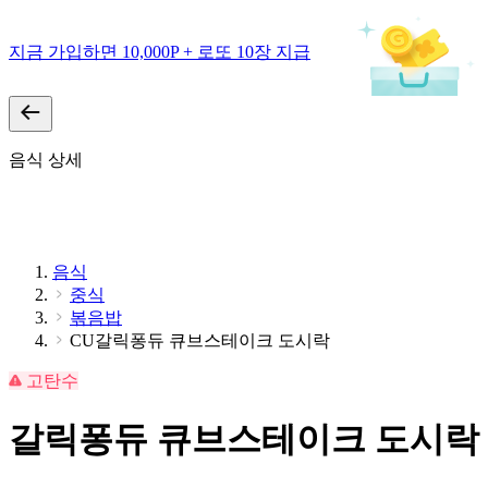
지금 가입하면 10,000P + 로또 10장 지급
음식 상세
음식
중식
볶음밥
CU갈릭퐁듀 큐브스테이크 도시락
고탄수
갈릭퐁듀 큐브스테이크 도시락