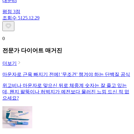
대문63
평점
3
점
조회수
51
25.12.29
0
전문가 다이어트 매거진
더보기
마운자로 근육 빠지기 전에! '무조건' 챙겨야 하는 단백질 공식
위고비나 마운자로 맞으신 뒤로 체중계 숫자는 잘 줄고 있는
데, 왠지 팔뚝이나 허벅지가 예전보다 물러진 느낌 드신 적 없
으세요?