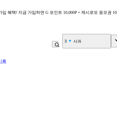
가입 혜택!
지금 가입하면
G 포인트 10,000P + 캐시로또 응모권 1
3
사과
기록