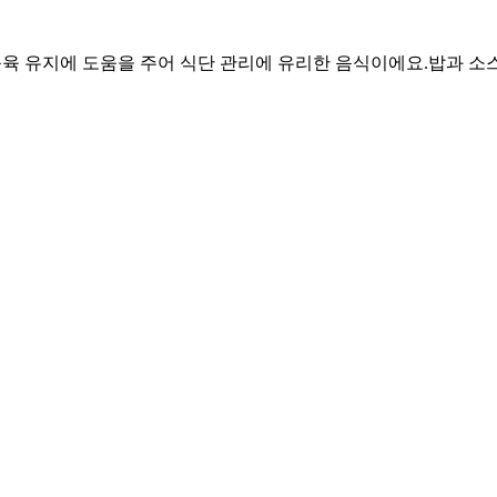
 근육 유지에 도움을 주어 식단 관리에 유리한 음식이에요.
밥과 소