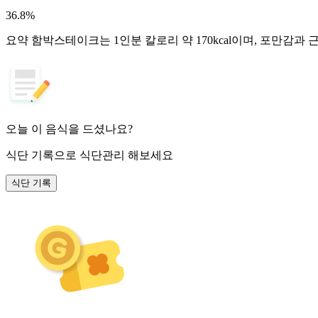
36.8
%
요약
함박스테이크는 1인분 칼로리 약 170kcal이며, 포만감과
오늘 이 음식을 드셨나요?
식단 기록
으로 식단관리 해보세요
식단 기록