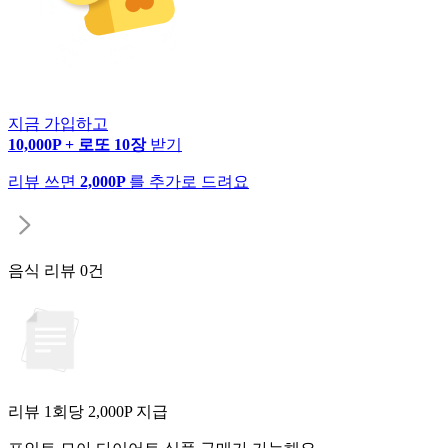
지금 가입하고
10,000P + 로또 10장
받기
리뷰 쓰면
2,000P
를 추가로 드려요
음식 리뷰
0건
리뷰 1회당
2,000
P 지급