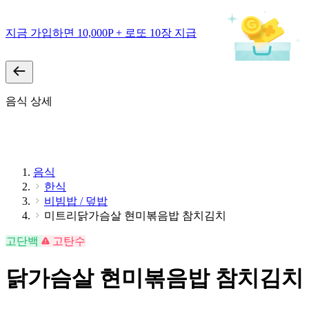
지금 가입하면 10,000P + 로또 10장 지급
음식 상세
음식
한식
비빔밥 / 덮밥
미트리닭가슴살 현미볶음밥 참치김치
고단백
고탄수
닭가슴살 현미볶음밥 참치김치