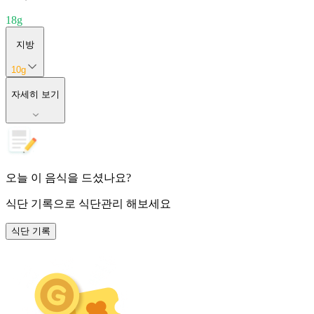
18
g
지방
10
g
자세히 보기
오늘 이 음식을 드셨나요?
식단 기록
으로 식단관리 해보세요
식단 기록