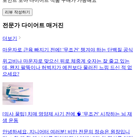
포인트 모아 다이어트 식품 구매가 가능해요
리뷰 작성하기
전문가 다이어트 매거진
더보기
마운자로 근육 빠지기 전에! '무조건' 챙겨야 하는 단백질 공식
위고비나 마운자로 맞으신 뒤로 체중계 숫자는 잘 줄고 있는
데, 왠지 팔뚝이나 허벅지가 예전보다 물러진 느낌 드신 적 없
으세요?
[의사 꿀팁] 치매 영양제 사기 전에 🧠 '무조건' 시작하는 뇌 재
생 운동
안녕하세요, 지니어터 여러분! 비만 전문의 정승은 원장입니