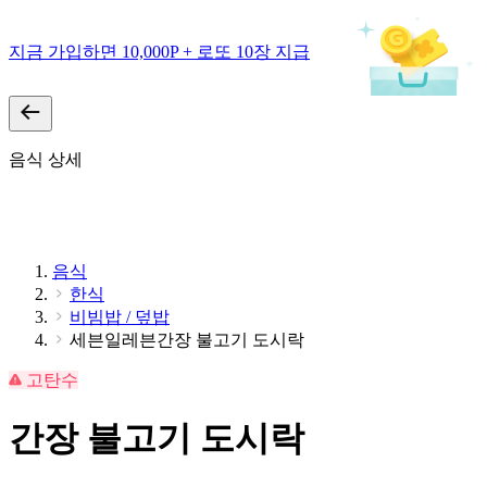
지금 가입하면 10,000P + 로또 10장 지급
음식 상세
음식
한식
비빔밥 / 덮밥
세븐일레븐간장 불고기 도시락
고탄수
간장 불고기 도시락