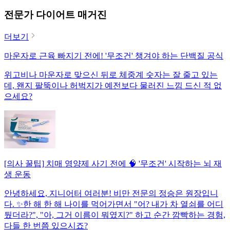
전문가 다이어트 매거진
더보기
마운자로 근육 빠지기 전에! '무조건' 챙겨야 하는 단백질 공식
위고비나 마운자로 맞으신 뒤로 체중계 숫자는 잘 줄고 있는
데, 왠지 팔뚝이나 허벅지가 예전보다 물러진 느낌 드신 적 없
으세요?
[의사 꿀팁] 치매 영양제 사기 전에 🧠 '무조건' 시작하는 뇌 재
생 운동
안녕하세요, 지니어터 여러분! 비만 전문의 정승은 원장입니
다. ✨한 해 한 해 나이를 먹어가면서 "어? 내가 차 열쇠를 어디
뒀더라?", "아, 그거 이름이 뭐였지?" 하고 순간 깜빡하는 경험,
다들 한 번쯤 있으시죠?