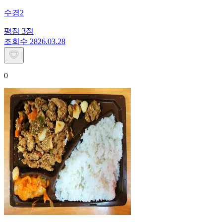
수경2
평점
3
점
조회수
28
26.03.28
0