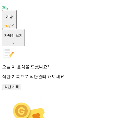
30
g
지방
26
g
자세히 보기
오늘 이 음식을 드셨나요?
식단 기록
으로 식단관리 해보세요
식단 기록