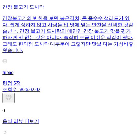
간장 불고기 도시락
간장불고기의 반찬을 보면 볶은김치, 콘 옥수수 샐러드가 있
다. 쉽게 상하지 않고 사람들 입 맛에 맞는 반찬을 선택한 것같
습닏ᆢ. 간장 불고기 도시락의 메인인 간장 불고기 맛을 평가
하자면 맛 없는 것은 아니다. 솔직히 조금 이쉬운 식감이 였다.
그래도 편의점 도시락 대부분이 그렇지만 맛보 다는 가성비좋
왔습니다.
fubao
평점
5
점
조회수
58
26.02.02
0
음식 리뷰 더보기