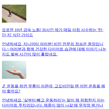
모르면 10년 급속 노화! 의사인 제가 매일 아침 사수하는 '탄·
단·지' 식단 가이드
안녕하세요, 지니어터 여러분! 비만 전문의 정승은 원장입니
다.✨여러분과 함께 건강한 다이어트 습관에 대해 이야기 나눈
지도 벌써 시간이 많이 흘렀네요.
🦵 운동을 하면 무릎이 아픈데, 고도비만일 땐 어떤 운동을 해
야 할까요?
안녕하세요, '살부터 빼고 운동하라'는 말이 왜 위험한지 아는
다이어트 주치의입니다. 체중이 많이 나갈 때 무작정 뛰거나