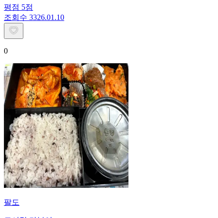
평점
5
점
조회수
33
26.01.10
0
팔도