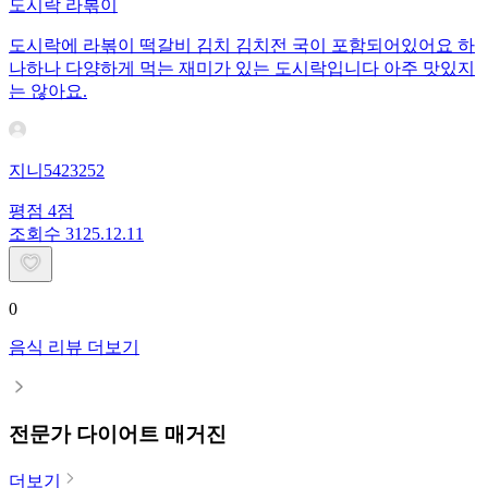
도시락 라볶이
도시락에 라볶이 떡갈비 김치 김치전 국이 포함되어있어요 하
나하나 다양하게 먹는 재미가 있는 도시락입니다 아주 맛있지
는 않아요.
지니5423252
평점
4
점
조회수
31
25.12.11
0
음식 리뷰 더보기
전문가 다이어트 매거진
더보기