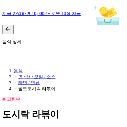
지금 가입하면 10,000P + 로또 10장 지급
음식 상세
음식
면 / 캔 / 오일 / 소스
라면 / 면류
팔도도시락 라볶이
고탄수
도시락 라볶이