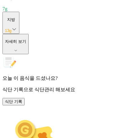
7
g
지방
13
g
자세히 보기
오늘 이 음식을 드셨나요?
식단 기록
으로 식단관리 해보세요
식단 기록