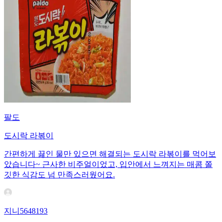
팔도
도시락 라볶이
간편하게 끓인 물만 있으면 해결되는 도시락 라볶이를 먹어보
았습니다~ 근사한 비주얼이었고, 입안에서 느껴지는 매콤 쫄
깃한 식감도 넘 만족스러웠어요.
지니5648193