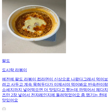
팔도
도시락 라볶이
예전에 팔도 라볶이 컵라면이 신상으로 나왔다그래서 먹어보
려고 사두고 계속 묵혀두다가 이제서야 먹어봐요 반숙란이랑
소세지까지 넣어먹으면 더 맛있다고 했는데 까먹어서 체다치
즈만 2장 넣어서 전자레인지에 돌려먹었어요 좀 맵기는 한데
맛있어요